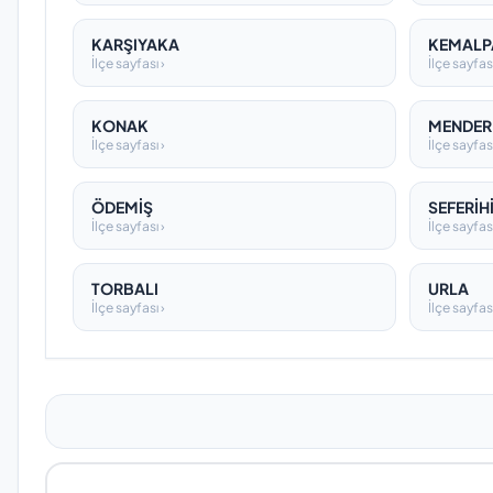
KARŞIYAKA
KEMALP
İlçe sayfası ›
İlçe sayfası
KONAK
MENDER
İlçe sayfası ›
İlçe sayfası
ÖDEMİŞ
SEFERİH
İlçe sayfası ›
İlçe sayfası
TORBALI
URLA
İlçe sayfası ›
İlçe sayfası