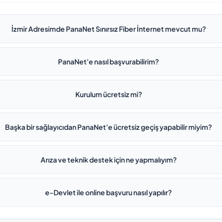
İzmir Adresimde PanaNet Sınırsız Fiber İnternet mevcut mu?
PanaNet'e nasıl başvurabilirim?
Kurulum ücretsiz mi?
Başka bir sağlayıcıdan PanaNet'e ücretsiz geçiş yapabilir miyim?
Arıza ve teknik destek için ne yapmalıyım?
e-Devlet ile online başvuru nasıl yapılır?