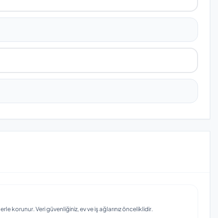
e korunur. Veri güvenliğiniz, ev ve iş ağlarınız önceliklidir.