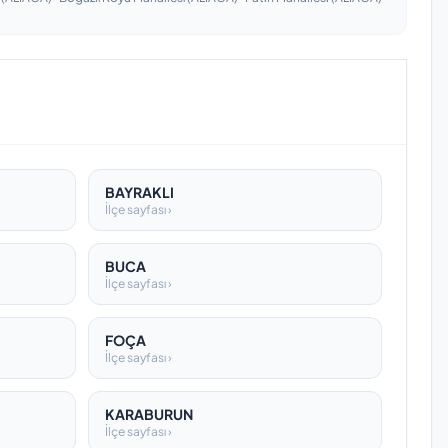
BAYRAKLI
İlçe sayfası ›
BUCA
İlçe sayfası ›
FOÇA
İlçe sayfası ›
KARABURUN
İlçe sayfası ›