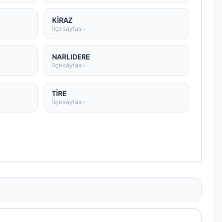
KİRAZ
İlçe sayfası ›
NARLIDERE
İlçe sayfası ›
TİRE
İlçe sayfası ›