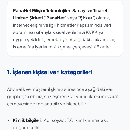
PanaNet Bilişim Teknolojileri Sanayi ve Ticaret
Limited Şirketi
(“
PanaNet
” veya “
Şirket
”) olarak,
internet erişim ve ilgili hizmetler kapsamında veri
sorumlusu sıfatıyla kişisel verilerinizi KVKK’ya
uygun şekilde işlemekteyiz. Aşağıdaki açıklamalar,
işleme faaliyetlerimizin genel çerçevesini özetler.
1. İşlenen kişisel veri kategorileri
Abonelik ve müşteri ilişkimiz süresince aşağıdaki veri
grupları; talebiniz, sözleşmeniz ve yürürlükteki mevzuat
çerçevesinde toplanabilir ve işlenebilir:
Kimlik bilgileri:
Ad, soyad, T.C. kimlik numarası,
doğum tarihi.