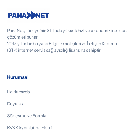
PanaNet, Türkiye'nin 81 ilinde yüksek hızlı ve ekonomik internet
çözümleri sunar.
2013 yılından bu yana Bilgi Teknolojileri ve İletişim Kurumu
(BTK) internet servis sağlayıcılığı lisansına sahiptir.
Kurumsal
Hakkımızda
Duyurular
Sözleşme ve Formlar
KVKK Aydınlatma Metni