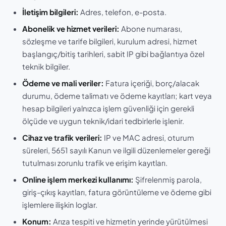
İletişim bilgileri:
Adres, telefon, e-posta.
Abonelik ve hizmet verileri:
Abone numarası,
sözleşme ve tarife bilgileri, kurulum adresi, hizmet
başlangıç/bitiş tarihleri, sabit IP gibi bağlantıya özel
teknik bilgiler.
Ödeme ve mali veriler:
Fatura içeriği, borç/alacak
durumu, ödeme talimatı ve ödeme kayıtları; kart veya
hesap bilgileri yalnızca işlem güvenliği için gerekli
ölçüde ve uygun teknik/idari tedbirlerle işlenir.
Cihaz ve trafik verileri:
IP ve MAC adresi, oturum
süreleri, 5651 sayılı Kanun ve ilgili düzenlemeler gereği
tutulması zorunlu trafik ve erişim kayıtları.
Online işlem merkezi kullanımı:
Şifrelenmiş parola,
giriş-çıkış kayıtları, fatura görüntüleme ve ödeme gibi
işlemlere ilişkin loglar.
Konum:
Arıza tespiti ve hizmetin yerinde yürütülmesi