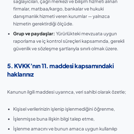
sağlayıcıları, çağrı merkezi ve bilişim hizmeti alınan
firmalar, matbaa/kargo, bankalar ve hukuki
danışmanlık hizmeti veren kurumlar — yalnızca
hizmetin gerektirdiği ölçüde.
Grup ve paydaşlar:
Yürürlükteki mevzuata uygun
raporlama ve iç kontrol süreçleri kapsamında, gerekli
güvenlik ve sözleşme şartlarıyla sınırlı olmak üzere.
5. KVKK’nın 11. maddesi kapsamındaki
haklarınız
Kanunun ilgili maddesi uyarınca, veri sahibi olarak özetle;
Kişisel verilerinizin işlenip işlenmediğini öğrenme,
İşlenmişse buna ilişkin bilgi talep etme,
İşlenme amacını ve bunun amaca uygun kullanılıp