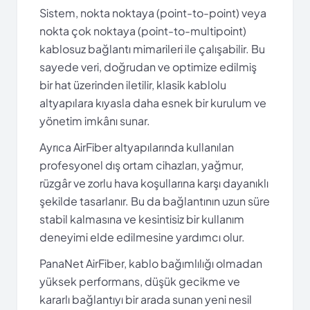
Sistem, nokta noktaya (point-to-point) veya
nokta çok noktaya (point-to-multipoint)
kablosuz bağlantı mimarileri ile çalışabilir. Bu
sayede veri, doğrudan ve optimize edilmiş
bir hat üzerinden iletilir, klasik kablolu
altyapılara kıyasla daha esnek bir kurulum ve
yönetim imkânı sunar.
Ayrıca AirFiber altyapılarında kullanılan
profesyonel dış ortam cihazları, yağmur,
rüzgâr ve zorlu hava koşullarına karşı dayanıklı
şekilde tasarlanır. Bu da bağlantının uzun süre
stabil kalmasına ve kesintisiz bir kullanım
deneyimi elde edilmesine yardımcı olur.
PanaNet AirFiber, kablo bağımlılığı olmadan
yüksek performans, düşük gecikme ve
kararlı bağlantıyı bir arada sunan yeni nesil