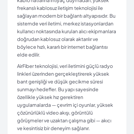
kablo hatlarına ihtiyaç duymadan, yüksek
frekanslı kablosuz iletişim teknolojisi ile
sağlayan modern bir bağlantı altyapısıdır. Bu
sistemde veri iletimi, merkez istasyonlardan
kullanıcı noktasında kurulan alıcı ekipmanlara
doğrudan kablosuz olarak aktarılır ve
böylece hızlı, kararlı bir internet bağlantısı
elde edilir.
AirFiber teknolojisi, veri iletimini güçlü radyo
linkleri üzerinden gerçekleştirerek yüksek
bant genişliği ve düşük gecikme süresi
sunmayı hedefler. Bu yapı sayesinde
özellikle yüksek hız gerektiren
uygulamalarda — çevrim içi oyunlar, yüksek
çözünürlüklü video akışı, görüntülü
görüşmeler ve uzaktan çalışma gibi — akıcı
ve kesintisiz bir deneyim sağlanır.