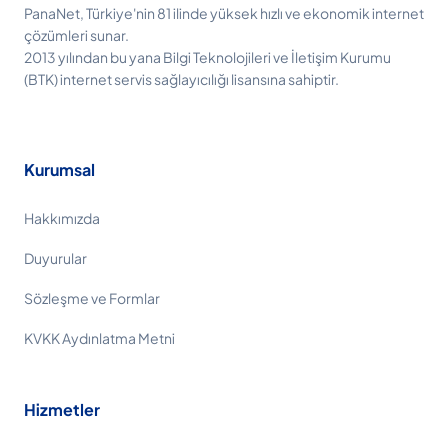
PanaNet, Türkiye'nin 81 ilinde yüksek hızlı ve ekonomik internet
çözümleri sunar.
2013 yılından bu yana Bilgi Teknolojileri ve İletişim Kurumu
(BTK) internet servis sağlayıcılığı lisansına sahiptir.
Kurumsal
Hakkımızda
Duyurular
Sözleşme ve Formlar
KVKK Aydınlatma Metni
Hizmetler