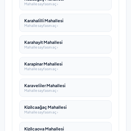
Mahalle sayfasını aç ›
Karahali̇lli̇ Mahallesi̇
Mahalle sayfasını aç ›
Karahayit Mahallesi̇
Mahalle sayfasını aç ›
Karapinar Mahallesi̇
Mahalle sayfasını aç ›
Karaveli̇ler Mahallesi̇
Mahalle sayfasını aç ›
Kizilcaağaç Mahallesi̇
Mahalle sayfasını aç ›
Kizilcaova Mahallesi̇