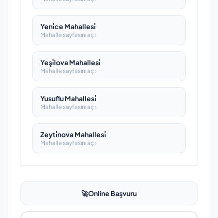
Yeni̇ce Mahallesi̇
Mahalle sayfasını aç ›
Yeşi̇lova Mahallesi̇
Mahalle sayfasını aç ›
Yusuflu Mahallesi̇
Mahalle sayfasını aç ›
Zeyti̇nova Mahallesi̇
Mahalle sayfasını aç ›
🚀
Online Başvuru