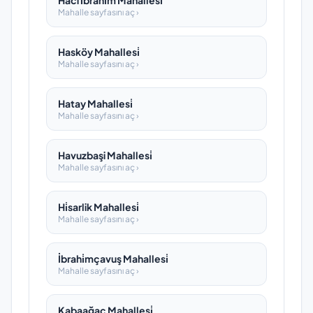
Haci İbrahi̇m Mahallesi̇
Mahalle sayfasını aç ›
Hasköy Mahallesi̇
Mahalle sayfasını aç ›
Hatay Mahallesi̇
Mahalle sayfasını aç ›
Havuzbaşi Mahallesi̇
Mahalle sayfasını aç ›
Hi̇sarlik Mahallesi̇
Mahalle sayfasını aç ›
İbrahi̇mçavuş Mahallesi̇
Mahalle sayfasını aç ›
Kabaağaç Mahallesi̇