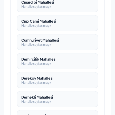
Çinardi̇bi̇ Mahallesi̇
Mahalle sayfasını aç ›
Çirpi Cami̇ Mahallesi̇
Mahalle sayfasını aç ›
Cumhuri̇yet Mahallesi̇
Mahalle sayfasını aç ›
Demi̇rci̇li̇k Mahallesi̇
Mahalle sayfasını aç ›
Dereköy Mahallesi̇
Mahalle sayfasını aç ›
Dernekli̇ Mahallesi̇
Mahalle sayfasını aç ›