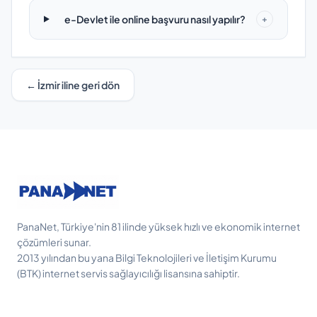
e-Devlet ile online başvuru nasıl yapılır?
+
← İzmir iline geri dön
PanaNet, Türkiye'nin 81 ilinde yüksek hızlı ve ekonomik internet
çözümleri sunar.
2013 yılından bu yana Bilgi Teknolojileri ve İletişim Kurumu
(BTK) internet servis sağlayıcılığı lisansına sahiptir.