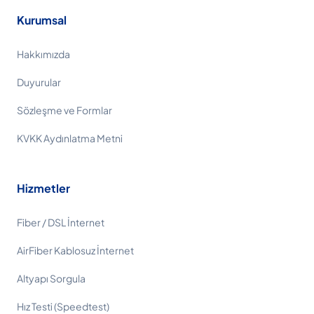
Kurumsal
Hakkımızda
Duyurular
Sözleşme ve Formlar
KVKK Aydınlatma Metni
Hizmetler
Fiber / DSL İnternet
AirFiber Kablosuz İnternet
Altyapı Sorgula
Hız Testi (Speedtest)