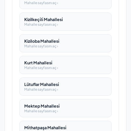
Mahalle sayfasını aç ›
Kizilkeçi̇li̇ Mahallesi̇
Mahalle sayfasını aç ›
Kiziloba Mahallesi̇
Mahalle sayfasını aç ›
Kurt Mahallesi̇
Mahalle sayfasını aç ›
Lütuflar Mahallesi̇
Mahalle sayfasını aç ›
Mektep Mahallesi̇
Mahalle sayfasını aç ›
Mi̇thatpaşa Mahallesi̇