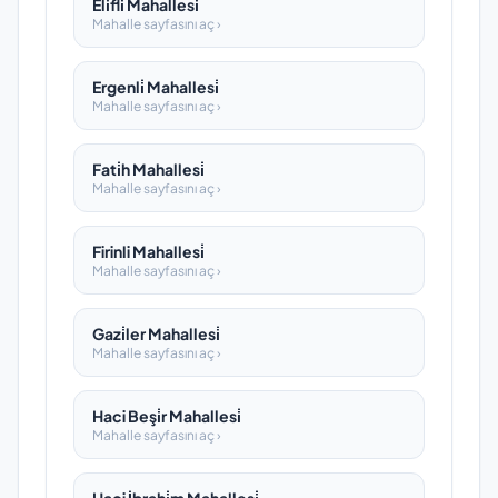
Eli̇fli̇ Mahallesi̇
Mahalle sayfasını aç ›
Ergenli̇ Mahallesi̇
Mahalle sayfasını aç ›
Fati̇h Mahallesi̇
Mahalle sayfasını aç ›
Firinli Mahallesi̇
Mahalle sayfasını aç ›
Gazi̇ler Mahallesi̇
Mahalle sayfasını aç ›
Haci Beşi̇r Mahallesi̇
Mahalle sayfasını aç ›