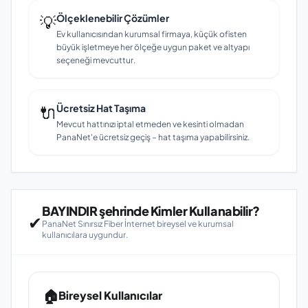
💡
Ölçeklenebilir Çözümler
Ev kullanıcısından kurumsal firmaya, küçük ofisten
büyük işletmeye her ölçeğe uygun paket ve altyapı
seçeneği mevcuttur.
🔌
Ücretsiz Hat Taşıma
Mevcut hattınızı iptal etmeden ve kesinti olmadan
PanaNet'e ücretsiz geçiş – hat taşıma yapabilirsiniz.
BAYINDIR şehrinde Kimler Kullanabilir?
✔
PanaNet Sınırsız Fiber İnternet bireysel ve kurumsal
kullanıcılara uygundur.
🏠
Bireysel Kullanıcılar