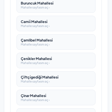
Buruncuk Mahallesi̇
Mahalle sayfasını aç ›
Cami̇i̇ Mahallesi̇
Mahalle sayfasını aç ›
Çamlibel Mahallesi̇
Mahalle sayfasını aç ›
Çeni̇kler Mahallesi̇
Mahalle sayfasını aç ›
Çi̇ftçi̇gedi̇ği̇ Mahallesi̇
Mahalle sayfasını aç ›
Çinar Mahallesi̇
Mahalle sayfasını aç ›