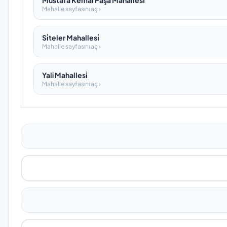
Mustafa Kemal Paşa Mahallesi̇
Mahalle sayfasını aç ›
Si̇teler Mahallesi̇
Mahalle sayfasını aç ›
Yali Mahallesi̇
Mahalle sayfasını aç ›