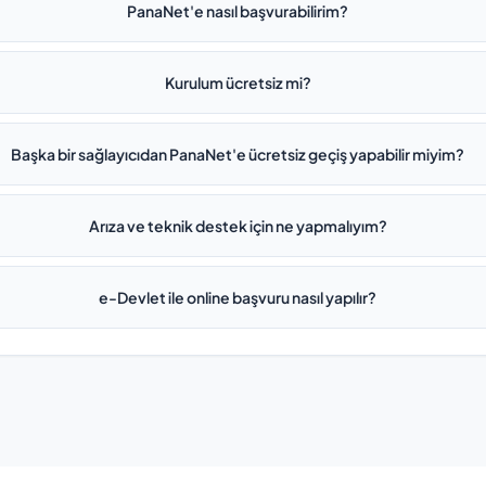
PanaNet'e nasıl başvurabilirim?
Kurulum ücretsiz mi?
Başka bir sağlayıcıdan PanaNet'e ücretsiz geçiş yapabilir miyim?
Arıza ve teknik destek için ne yapmalıyım?
e-Devlet ile online başvuru nasıl yapılır?