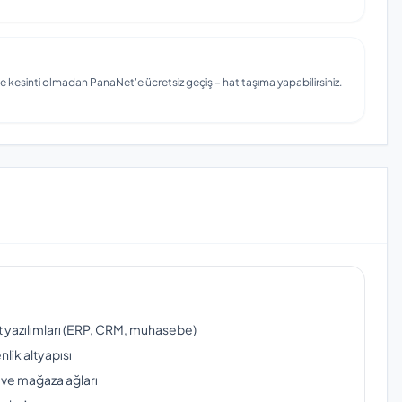
e kesinti olmadan PanaNet'e ücretsiz geçiş – hat taşıma yapabilirsiniz.
ut yazılımları (ERP, CRM, muhasebe)
lik altyapısı
 ve mağaza ağları