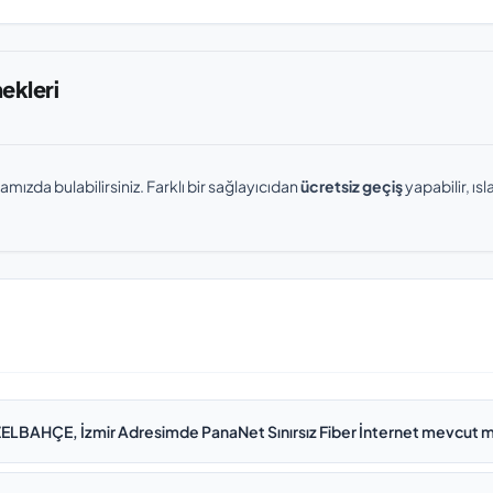
nekleri
amızda bulabilirsiniz. Farklı bir sağlayıcıdan
ücretsiz geçiş
yapabilir, ı
ELBAHÇE, İzmir Adresimde PanaNet Sınırsız Fiber İnternet mevcut 