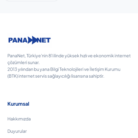
PanaNet, Türkiye'nin 81 ilinde yüksek hızlı ve ekonomik internet
çözümleri sunar.
2013 yılından bu yana Bilgi Teknolojileri ve İletişim Kurumu
(BTK) internet servis sağlayıcılığı lisansına sahiptir.
Kurumsal
Hakkımızda
Duyurular