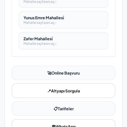
Mahalle sayfasını aç ›
Yunus Emre Mahallesi̇
Mahalle sayfasını aç ›
Zafer Mahallesi̇
Mahalle sayfasını aç ›
🚀
Online Başvuru
📍
Altyapı Sorgula
📋
Tarifeler
💬
WhatsApp