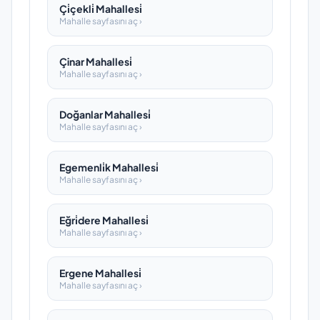
Çi̇çekli̇ Mahallesi̇
Mahalle sayfasını aç ›
Çinar Mahallesi̇
Mahalle sayfasını aç ›
Doğanlar Mahallesi̇
Mahalle sayfasını aç ›
Egemenli̇k Mahallesi̇
Mahalle sayfasını aç ›
Eğri̇dere Mahallesi̇
Mahalle sayfasını aç ›
Ergene Mahallesi̇
Mahalle sayfasını aç ›