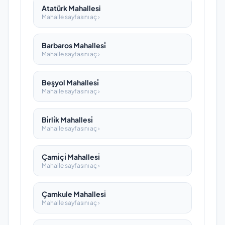
Atatürk Mahallesi
Mahalle sayfasını aç ›
Barbaros Mahallesi̇
Mahalle sayfasını aç ›
Beşyol Mahallesi̇
Mahalle sayfasını aç ›
Bi̇rli̇k Mahallesi̇
Mahalle sayfasını aç ›
Çami̇çi̇ Mahallesi̇
Mahalle sayfasını aç ›
Çamkule Mahallesi̇
Mahalle sayfasını aç ›