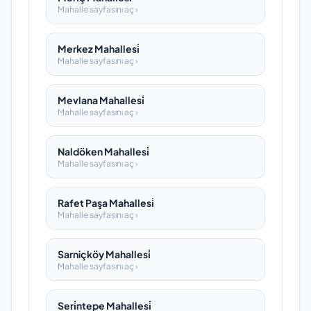
Mahalle sayfasını aç ›
Merkez Mahallesi̇
Mahalle sayfasını aç ›
Mevlana Mahallesi̇
Mahalle sayfasını aç ›
Naldöken Mahallesi̇
Mahalle sayfasını aç ›
Rafet Paşa Mahallesi̇
Mahalle sayfasını aç ›
Sarniçköy Mahallesi̇
Mahalle sayfasını aç ›
Seri̇ntepe Mahallesi̇