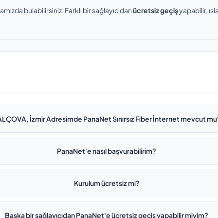
amızda bulabilirsiniz. Farklı bir sağlayıcıdan
ücretsiz geçiş
yapabilir, ı
LÇOVA, İzmir Adresimde PanaNet Sınırsız Fiber İnternet mevcut mu
PanaNet'e nasıl başvurabilirim?
Kurulum ücretsiz mi?
Başka bir sağlayıcıdan PanaNet'e ücretsiz geçiş yapabilir miyim?