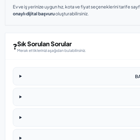
Ev ve iş yerinize uygun hız, kota ve fiyat seçeneklerini tarife sayf
onaylı dijital başvuru
oluşturabilirsiniz.
Sık Sorulan Sorular
❓
Merak ettiklerinizi aşağıdan bulabilirsiniz.
BA