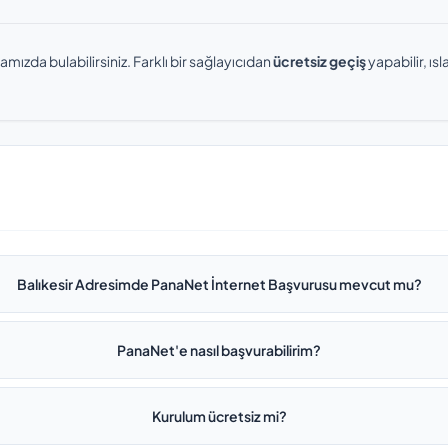
amızda bulabilirsiniz. Farklı bir sağlayıcıdan
ücretsiz geçiş
yapabilir, ı
Balıkesir Adresimde PanaNet İnternet Başvurusu mevcut mu?
PanaNet'e nasıl başvurabilirim?
Kurulum ücretsiz mi?