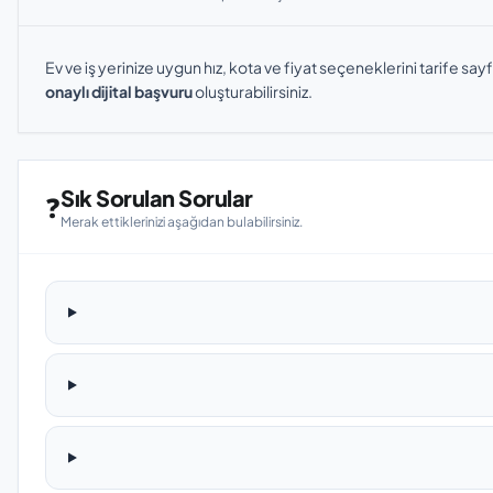
Ev ve iş yerinize uygun hız, kota ve fiyat seçeneklerini tarife sayf
onaylı dijital başvuru
oluşturabilirsiniz.
Sık Sorulan Sorular
❓
Merak ettiklerinizi aşağıdan bulabilirsiniz.