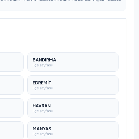
BANDIRMA
İlçe sayfası ›
EDREMİT
İlçe sayfası ›
HAVRAN
İlçe sayfası ›
MANYAS
İlçe sayfası ›