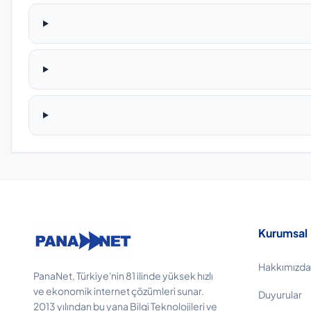
Kurumsal
Hakkımızda
PanaNet, Türkiye'nin 81 ilinde yüksek hızlı
ve ekonomik internet çözümleri sunar.
Duyurular
2013 yılından bu yana Bilgi Teknolojileri ve