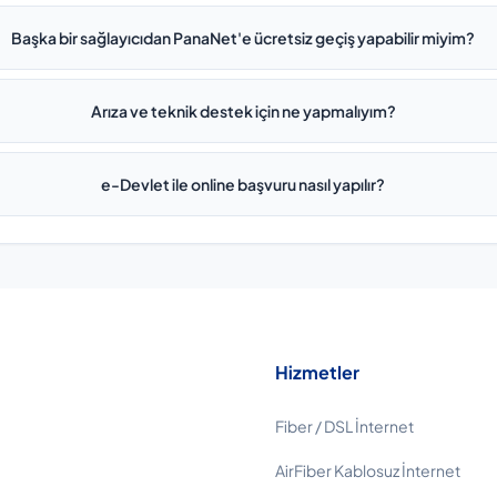
Başka bir sağlayıcıdan PanaNet'e ücretsiz geçiş yapabilir miyim?
Arıza ve teknik destek için ne yapmalıyım?
e-Devlet ile online başvuru nasıl yapılır?
Hizmetler
Fiber / DSL İnternet
AirFiber Kablosuz İnternet