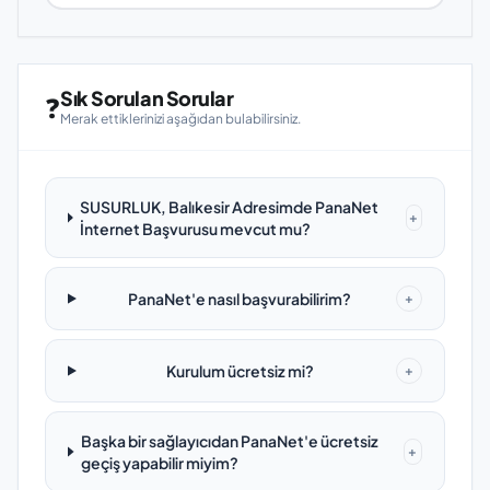
Sık Sorulan Sorular
❓
Merak ettiklerinizi aşağıdan bulabilirsiniz.
SUSURLUK, Balıkesir Adresimde PanaNet
+
İnternet Başvurusu mevcut mu?
PanaNet'e nasıl başvurabilirim?
+
Kurulum ücretsiz mi?
+
Başka bir sağlayıcıdan PanaNet'e ücretsiz
+
geçiş yapabilir miyim?