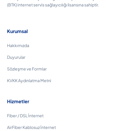
(BTK) internet servis sağlayıcılığı lisansına sahiptir.
Kurumsal
Hakkımızda
Duyurular
Sözleşme ve Formlar
KVKK Aydınlatma Metni
Hizmetler
Fiber / DSL İnternet
AirFiber Kablosuz İnternet