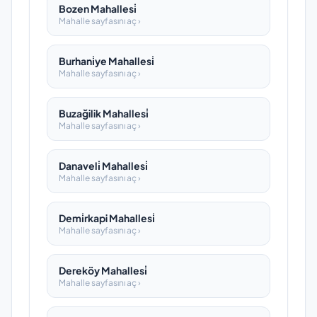
Bozen Mahallesi̇
Mahalle sayfasını aç ›
Burhani̇ye Mahallesi̇
Mahalle sayfasını aç ›
Buzağilik Mahallesi̇
Mahalle sayfasını aç ›
Danaveli̇ Mahallesi̇
Mahalle sayfasını aç ›
Demi̇rkapi Mahallesi̇
Mahalle sayfasını aç ›
Dereköy Mahallesi̇
Mahalle sayfasını aç ›