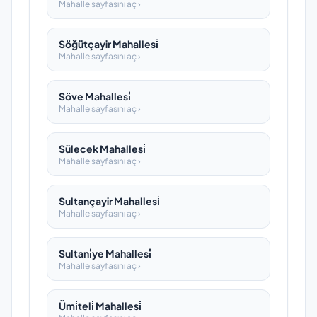
Mahalle sayfasını aç ›
Söğütçayir Mahallesi̇
Mahalle sayfasını aç ›
Söve Mahallesi̇
Mahalle sayfasını aç ›
Sülecek Mahallesi̇
Mahalle sayfasını aç ›
Sultançayir Mahallesi̇
Mahalle sayfasını aç ›
Sultani̇ye Mahallesi̇
Mahalle sayfasını aç ›
Ümi̇teli̇ Mahallesi̇