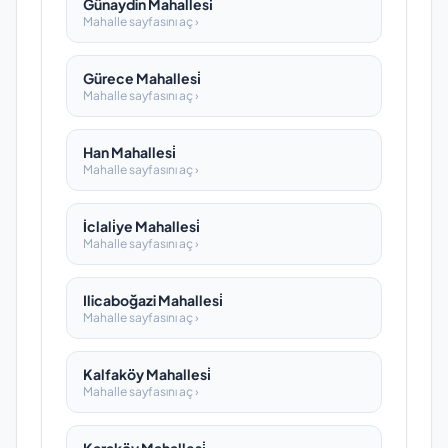
Günaydin Mahallesi̇
Mahalle sayfasını aç ›
Gürece Mahallesi̇
Mahalle sayfasını aç ›
Han Mahallesi̇
Mahalle sayfasını aç ›
İclali̇ye Mahallesi̇
Mahalle sayfasını aç ›
Ilicaboğazi Mahallesi̇
Mahalle sayfasını aç ›
Kalfaköy Mahallesi̇
Mahalle sayfasını aç ›