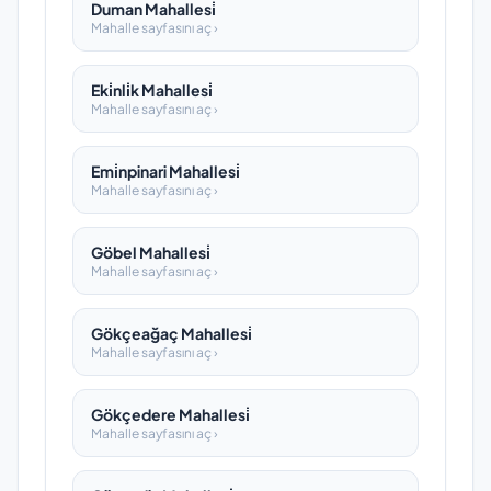
Duman Mahallesi̇
Mahalle sayfasını aç ›
Eki̇nli̇k Mahallesi̇
Mahalle sayfasını aç ›
Emi̇npinari Mahallesi̇
Mahalle sayfasını aç ›
Göbel Mahallesi̇
Mahalle sayfasını aç ›
Gökçeağaç Mahallesi̇
Mahalle sayfasını aç ›
Gökçedere Mahallesi̇
Mahalle sayfasını aç ›