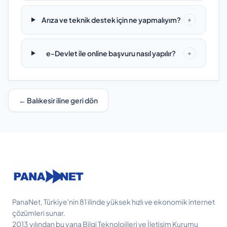
Arıza ve teknik destek için ne yapmalıyım?
+
e-Devlet ile online başvuru nasıl yapılır?
+
← Balıkesir iline geri dön
PanaNet, Türkiye'nin 81 ilinde yüksek hızlı ve ekonomik internet
çözümleri sunar.
2013 yılından bu yana Bilgi Teknolojileri ve İletişim Kurumu