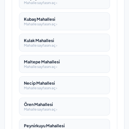
Mahalle sayfasını aç ›
Kubaş Mahallesi̇
Mahalle sayfasını aç ›
Kulak Mahallesi̇
Mahalle sayfasını aç ›
Maltepe Mahallesi̇
Mahalle sayfasını aç ›
Neci̇p Mahallesi̇
Mahalle sayfasını aç ›
Ören Mahallesi̇
Mahalle sayfasını aç ›
Peyni̇rkuyu Mahallesi̇