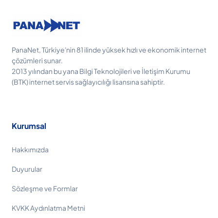
PanaNet, Türkiye'nin 81 ilinde yüksek hızlı ve ekonomik internet
çözümleri sunar.
2013 yılından bu yana Bilgi Teknolojileri ve İletişim Kurumu
(BTK) internet servis sağlayıcılığı lisansına sahiptir.
Kurumsal
Hakkımızda
Duyurular
Sözleşme ve Formlar
KVKK Aydınlatma Metni