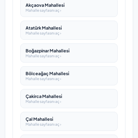
Akçaova Mahallesi̇
Mahalle sayfasını aç ›
Atatürk Mahallesi̇
Mahalle sayfasını aç ›
Boğazpinar Mahallesi̇
Mahalle sayfasını aç ›
Bölceağaç Mahallesi̇
Mahalle sayfasını aç ›
Çakirca Mahallesi̇
Mahalle sayfasını aç ›
Çal Mahallesi̇
Mahalle sayfasını aç ›