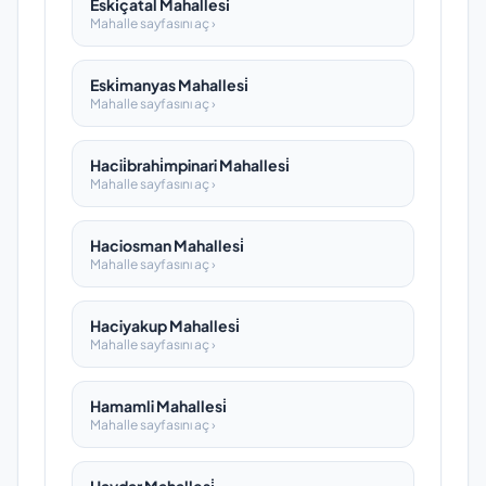
Eski̇çatal Mahallesi̇
Mahalle sayfasını aç ›
Eski̇manyas Mahallesi̇
Mahalle sayfasını aç ›
Hacii̇brahi̇mpinari Mahallesi̇
Mahalle sayfasını aç ›
Haciosman Mahallesi̇
Mahalle sayfasını aç ›
Haciyakup Mahallesi̇
Mahalle sayfasını aç ›
Hamamli Mahallesi̇
Mahalle sayfasını aç ›