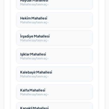
Haydar Mahallesi̇
Mahalle sayfasını aç ›
Heki̇m Mahallesi̇
Mahalle sayfasını aç ›
İrşadi̇ye Mahallesi̇
Mahalle sayfasını aç ›
Işiklar Mahallesi̇
Mahalle sayfasını aç ›
Kalebayir Mahallesi̇
Mahalle sayfasını aç ›
Kalfa Mahallesi̇
Mahalle sayfasını aç ›
Kapakli Mahallesi̇