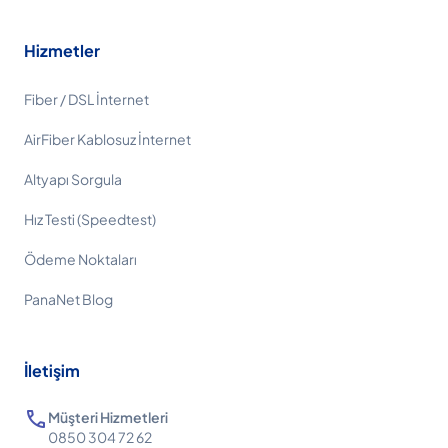
Hizmetler
Fiber / DSL İnternet
AirFiber Kablosuz İnternet
Altyapı Sorgula
Hız Testi (Speedtest)
Ödeme Noktaları
PanaNet Blog
İletişim
call
Müşteri Hizmetleri
0850 304 72 62