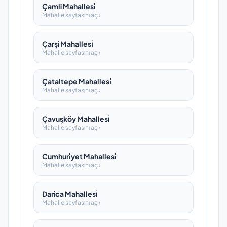
Çamli Mahallesi̇
Mahalle sayfasını aç ›
Çarşi Mahallesi̇
Mahalle sayfasını aç ›
Çataltepe Mahallesi̇
Mahalle sayfasını aç ›
Çavuşköy Mahallesi̇
Mahalle sayfasını aç ›
Cumhuri̇yet Mahallesi̇
Mahalle sayfasını aç ›
Darica Mahallesi̇
Mahalle sayfasını aç ›