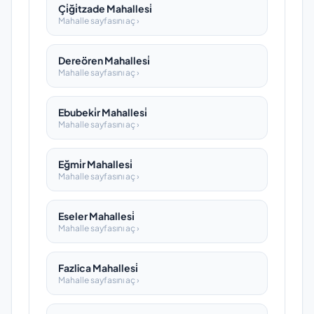
Çi̇ği̇tzade Mahallesi̇
Mahalle sayfasını aç ›
Dereören Mahallesi̇
Mahalle sayfasını aç ›
Ebubeki̇r Mahallesi̇
Mahalle sayfasını aç ›
Eğmi̇r Mahallesi̇
Mahalle sayfasını aç ›
Eseler Mahallesi̇
Mahalle sayfasını aç ›
Fazlica Mahallesi̇
Mahalle sayfasını aç ›