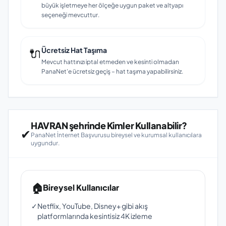
büyük işletmeye her ölçeğe uygun paket ve altyapı
seçeneği mevcuttur.
🔌
Ücretsiz Hat Taşıma
Mevcut hattınızı iptal etmeden ve kesinti olmadan
PanaNet'e ücretsiz geçiş – hat taşıma yapabilirsiniz.
HAVRAN şehrinde Kimler Kullanabilir?
✔
PanaNet İnternet Başvurusu bireysel ve kurumsal kullanıcılara
uygundur.
🏠
Bireysel Kullanıcılar
✓
Netflix, YouTube, Disney+ gibi akış
platformlarında kesintisiz 4K izleme