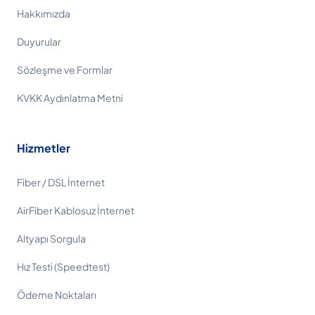
Hakkımızda
Duyurular
Sözleşme ve Formlar
KVKK Aydınlatma Metni
Hizmetler
Fiber / DSL İnternet
AirFiber Kablosuz İnternet
Altyapı Sorgula
Hız Testi (Speedtest)
Ödeme Noktaları