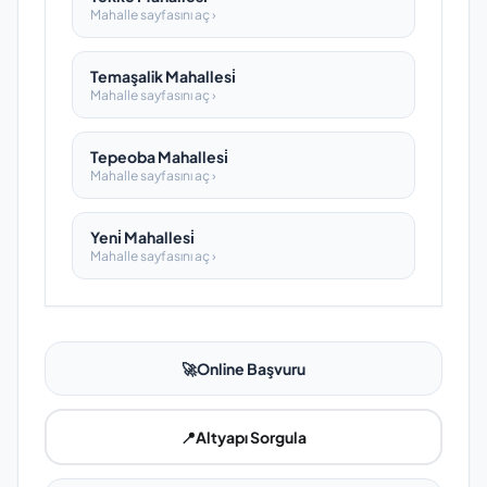
Mahalle sayfasını aç ›
Temaşalik Mahallesi̇
Mahalle sayfasını aç ›
Tepeoba Mahallesi̇
Mahalle sayfasını aç ›
Yeni̇ Mahallesi̇
Mahalle sayfasını aç ›
🚀
Online Başvuru
📍
Altyapı Sorgula