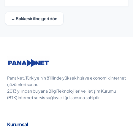
← Balıkesir iline geri dön
PanaNet, Türkiye'nin 81 ilinde yüksek hızlı ve ekonomik internet
çözümleri sunar.
2013 yılından bu yana Bilgi Teknolojileri ve İletişim Kurumu
(BTK) internet servis sağlayıcılığı lisansına sahiptir.
Kurumsal