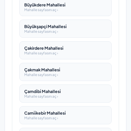
Büyükdere Mahallesi̇
Mahalle sayfasını aç ›
Büyükşapçi Mahallesi̇
Mahalle sayfasını aç ›
Çakirdere Mahallesi̇
Mahalle sayfasını aç ›
Çakmak Mahallesi̇
Mahalle sayfasını aç ›
Çamdi̇bi̇ Mahallesi̇
Mahalle sayfasını aç ›
Cami̇i̇kebi̇r Mahallesi̇
Mahalle sayfasını aç ›