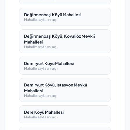
Deği̇rmenbaşi Köyü Mahallesi
Mahalle sayfasını aç ›
Deği̇rmenbaşi Köyü, Kovaliöz Mevki̇i̇
Mahallesi
Mahalle sayfasını aç ›
Demi̇ryurt Köyü Mahallesi
Mahalle sayfasını aç ›
Demi̇ryurt Köyü, İstasyon Mevki̇i̇
Mahallesi
Mahalle sayfasını aç ›
Dere Köyü Mahallesi
Mahalle sayfasını aç ›