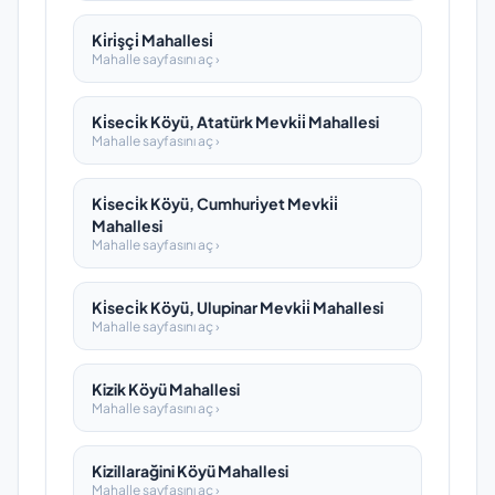
Ki̇ri̇şçi̇ Mahallesi̇
Mahalle sayfasını aç ›
Ki̇seci̇k Köyü, Atatürk Mevki̇i̇ Mahallesi
Mahalle sayfasını aç ›
Ki̇seci̇k Köyü, Cumhuri̇yet Mevki̇i̇
Mahallesi
Mahalle sayfasını aç ›
Ki̇seci̇k Köyü, Ulupinar Mevki̇i̇ Mahallesi
Mahalle sayfasını aç ›
Kizik Köyü Mahallesi
Mahalle sayfasını aç ›
Kizillarağini Köyü Mahallesi
Mahalle sayfasını aç ›