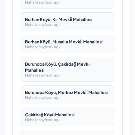
Mahalle sayfasını aç ›
Burhan Köyü, Kir Mevki̇i̇ Mahallesi
Mahalle sayfasını aç ›
Burhan Köyü, Musalla Mevki̇i̇ Mahallesi
Mahalle sayfasını aç ›
Burunoba Köyü, Çakirdağ Mevki̇i̇
Mahallesi
Mahalle sayfasını aç ›
Burunoba Köyü, Merkez Mevki̇i̇ Mahallesi
Mahalle sayfasını aç ›
Çakirbağ Köyü Mahallesi
Mahalle sayfasını aç ›