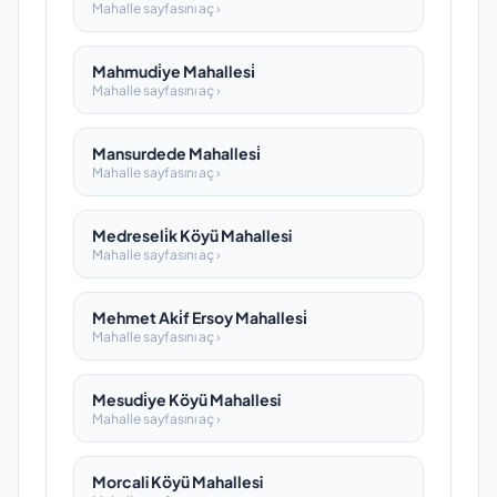
Mahalle sayfasını aç ›
Mahmudi̇ye Mahallesi̇
Mahalle sayfasını aç ›
Mansurdede Mahallesi̇
Mahalle sayfasını aç ›
Medreseli̇k Köyü Mahallesi
Mahalle sayfasını aç ›
Mehmet Aki̇f Ersoy Mahallesi̇
Mahalle sayfasını aç ›
Mesudi̇ye Köyü Mahallesi
Mahalle sayfasını aç ›
Morcali Köyü Mahallesi