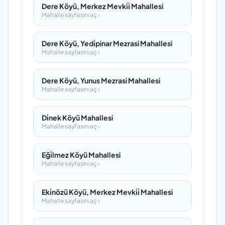
Dere Köyü, Merkez Mevki̇i̇ Mahallesi
Mahalle sayfasını aç ›
Dere Köyü, Yedi̇pinar Mezrasi Mahallesi
Mahalle sayfasını aç ›
Dere Köyü, Yunus Mezrasi Mahallesi
Mahalle sayfasını aç ›
Di̇nek Köyü Mahallesi
Mahalle sayfasını aç ›
Eği̇lmez Köyü Mahallesi
Mahalle sayfasını aç ›
Eki̇nözü Köyü, Merkez Mevki̇i̇ Mahallesi
Mahalle sayfasını aç ›