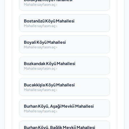
Mahalle sayfasını aç ›
Bostanözü Köyü Mahallesi
Mahalle sayfasını aç ›
Boyali Köyü Mahallesi
Mahalle sayfasını aç ›
Bozkandak Köyü Mahallesi
Mahalle sayfasını aç ›
Bucakkişla Köyü Mahallesi
Mahalle sayfasını aç ›
Burhan Köyü, Aşaği Mevki̇i̇ Mahallesi
Mahalle sayfasını aç ›
Burhan Köyü, Bağlik Mevki̇i̇ Mahallesi