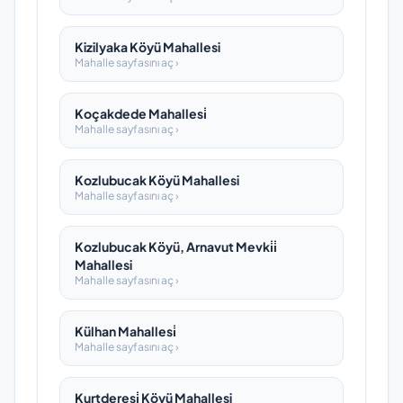
Kizilyaka Köyü Mahallesi
Mahalle sayfasını aç ›
Koçakdede Mahallesi̇
Mahalle sayfasını aç ›
Kozlubucak Köyü Mahallesi
Mahalle sayfasını aç ›
Kozlubucak Köyü, Arnavut Mevki̇i̇
Mahallesi
Mahalle sayfasını aç ›
Külhan Mahallesi̇
Mahalle sayfasını aç ›
Kurtderesi̇ Köyü Mahallesi