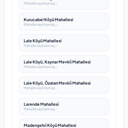
Mahalle sayfasını aç ›
Kurucabel Köyü Mahallesi
Mahalle sayfasını aç ›
Lale Köyü Mahallesi
Mahalle sayfasını aç ›
Lale Köyü, Kaynar Mevki̇i̇ Mahallesi
Mahalle sayfasını aç ›
Lale Köyü, Özalan Mevki̇i̇ Mahallesi
Mahalle sayfasını aç ›
Larende Mahallesi̇
Mahalle sayfasını aç ›
Madenşehri̇ Köyü Mahallesi