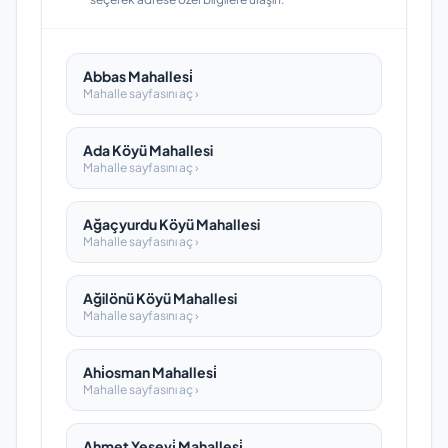
Abbas Mahallesi̇
Mahalle sayfasını aç ›
Ada Köyü Mahallesi
Mahalle sayfasını aç ›
Ağaçyurdu Köyü Mahallesi
Mahalle sayfasını aç ›
Ağilönü Köyü Mahallesi
Mahalle sayfasını aç ›
Ahi̇osman Mahallesi̇
Mahalle sayfasını aç ›
Ahmet Yesevi̇ Mahallesi̇