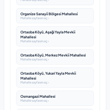
Organi̇ze Sanayi̇i̇ Bölgesi̇ Mahallesi̇
Mahalle sayfasını aç ›
Ortaoba Köyü, Aşaği Yayla Mevki̇i̇
Mahallesi
Mahalle sayfasını aç ›
Ortaoba Köyü, Merkez Mevki̇i̇ Mahallesi
Mahalle sayfasını aç ›
Ortaoba Köyü, Yukari Yayla Mevki̇i̇
Mahallesi
Mahalle sayfasını aç ›
Osmangazi̇ Mahallesi
Mahalle sayfasını aç ›