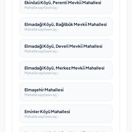
Eki̇nözü Köyü, Perenti̇ Mevki̇i̇ Mahallesi
Mahalle sayfasını aç ›
Elmadaği Köyü, Bağlibük Mevki̇i̇ Mahallesi
Mahalle sayfasını aç ›
Elmadaği Köyü, Develi̇ Mevki̇i̇ Mahallesi
Mahalle sayfasını aç ›
Elmadaği Köyü, Merkez Mevki̇i̇ Mahallesi
Mahalle sayfasını aç ›
Elmaşehi̇r Mahallesi̇
Mahalle sayfasını aç ›
Emi̇nler Köyü Mahallesi
Mahalle sayfasını aç ›