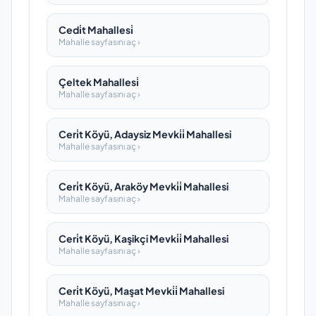
Cedi̇t Mahallesi̇
Mahalle sayfasını aç ›
Çeltek Mahallesi̇
Mahalle sayfasını aç ›
Ceri̇t Köyü, Adaysiz Mevki̇i̇ Mahallesi
Mahalle sayfasını aç ›
Ceri̇t Köyü, Araköy Mevki̇i̇ Mahallesi
Mahalle sayfasını aç ›
Ceri̇t Köyü, Kaşikçi Mevki̇i̇ Mahallesi
Mahalle sayfasını aç ›
Ceri̇t Köyü, Maşat Mevki̇i̇ Mahallesi
Mahalle sayfasını aç ›