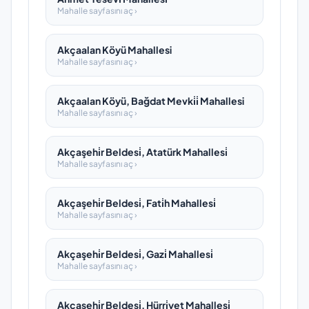
Mahalle sayfasını aç ›
Akçaalan Köyü Mahallesi
Mahalle sayfasını aç ›
Akçaalan Köyü, Bağdat Mevki̇i̇ Mahallesi
Mahalle sayfasını aç ›
Akçaşehi̇r Beldesi̇, Atatürk Mahallesi̇
Mahalle sayfasını aç ›
Akçaşehi̇r Beldesi̇, Fati̇h Mahallesi̇
Mahalle sayfasını aç ›
Akçaşehi̇r Beldesi̇, Gazi̇ Mahallesi̇
Mahalle sayfasını aç ›
Akçaşehi̇r Beldesi̇, Hürri̇yet Mahallesi̇