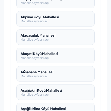
Mahalle sayfasını aç ›
Akpinar Köyü Mahallesi
Mahalle sayfasını aç ›
Alacasuluk Mahallesi̇
Mahalle sayfasını aç ›
Alaçati Köyü Mahallesi
Mahalle sayfasını aç ›
Ali̇şahane Mahallesi̇
Mahalle sayfasını aç ›
Aşağiakin Köyü Mahallesi
Mahalle sayfasını aç ›
Aşağikizilca Köyü Mahallesi