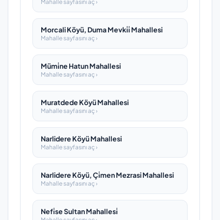
Mahalle sayfasını aç ›
Morcali Köyü, Duma Mevki̇i̇ Mahallesi
Mahalle sayfasını aç ›
Mümi̇ne Hatun Mahallesi
Mahalle sayfasını aç ›
Muratdede Köyü Mahallesi
Mahalle sayfasını aç ›
Narlidere Köyü Mahallesi
Mahalle sayfasını aç ›
Narlidere Köyü, Çi̇men Mezrasi Mahallesi
Mahalle sayfasını aç ›
Nefi̇se Sultan Mahallesi̇
Mahalle sayfasını aç ›