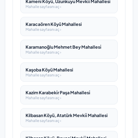
Kameni̇ Köyü, Uzunkuyu Mevki̇i̇ Mahallesi
Mahalle sayfasını aç ›
Karacaören Köyü Mahallesi
Mahalle sayfasını aç ›
Karamanoğlu Mehmet Bey Mahallesi̇
Mahalle sayfasını aç ›
Kaşoba Köyü Mahallesi
Mahalle sayfasını aç ›
Kazim Karabeki̇r Paşa Mahallesi̇
Mahalle sayfasını aç ›
Kilbasan Köyü, Atatürk Mevki̇i̇ Mahallesi
Mahalle sayfasını aç ›