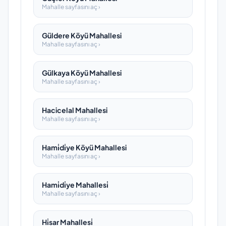
Mahalle sayfasını aç ›
Güldere Köyü Mahallesi
Mahalle sayfasını aç ›
Gülkaya Köyü Mahallesi
Mahalle sayfasını aç ›
Hacicelal Mahallesi
Mahalle sayfasını aç ›
Hami̇di̇ye Köyü Mahallesi
Mahalle sayfasını aç ›
Hami̇di̇ye Mahallesi̇
Mahalle sayfasını aç ›
Hi̇sar Mahallesi̇