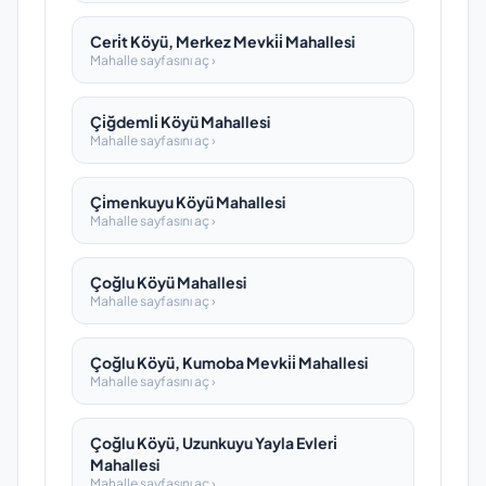
Ceri̇t Köyü, Merkez Mevki̇i̇ Mahallesi
Mahalle sayfasını aç ›
Çi̇ğdemli̇ Köyü Mahallesi
Mahalle sayfasını aç ›
Çi̇menkuyu Köyü Mahallesi
Mahalle sayfasını aç ›
Çoğlu Köyü Mahallesi
Mahalle sayfasını aç ›
Çoğlu Köyü, Kumoba Mevki̇i̇ Mahallesi
Mahalle sayfasını aç ›
Çoğlu Köyü, Uzunkuyu Yayla Evleri̇
Mahallesi
Mahalle sayfasını aç ›