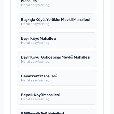
Mahallesi
Mahalle sayfasını aç ›
Başkişla Köyü, Yörükler Mevki̇i̇ Mahallesi
Mahalle sayfasını aç ›
Bayir Köyü Mahallesi
Mahalle sayfasını aç ›
Bayir Köyü, Gökçepinar Mevki̇i̇ Mahallesi
Mahalle sayfasını aç ›
Beyazkent Mahallesi̇
Mahalle sayfasını aç ›
Beydi̇li̇ Köyü Mahallesi
Mahalle sayfasını aç ›
Bölükyazi Köyü Mahallesi