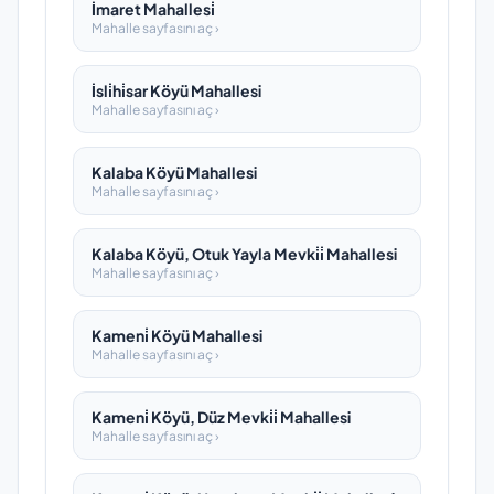
İmaret Mahallesi̇
Mahalle sayfasını aç ›
İsli̇hi̇sar Köyü Mahallesi
Mahalle sayfasını aç ›
Kalaba Köyü Mahallesi
Mahalle sayfasını aç ›
Kalaba Köyü, Otuk Yayla Mevki̇i̇ Mahallesi
Mahalle sayfasını aç ›
Kameni̇ Köyü Mahallesi
Mahalle sayfasını aç ›
Kameni̇ Köyü, Düz Mevki̇i̇ Mahallesi
Mahalle sayfasını aç ›