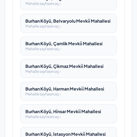
Mahalle sayfasını aç ›
Burhan Köyü, Belvaryolu Mevki̇i̇ Mahallesi
Mahalle sayfasını aç ›
Burhan Köyü, Çamlik Mevki̇i̇ Mahallesi
Mahalle sayfasını aç ›
Burhan Köyü, Çikmaz Mevki̇i̇ Mahallesi
Mahalle sayfasını aç ›
Burhan Köyü, Harman Mevki̇i̇ Mahallesi
Mahalle sayfasını aç ›
Burhan Köyü, Hi̇nsar Mevki̇i̇ Mahallesi
Mahalle sayfasını aç ›
Burhan Köyü, İstasyon Mevki̇i̇ Mahallesi