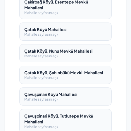
Çakirbağ Köyü, Esentepe Mevki̇i̇
Mahallesi
Mahalle sayfasını aç ›
Çatak Köyü Mahallesi
Mahalle sayfasını aç ›
Çatak Köyü, Nunu Mevki̇i̇ Mahallesi
Mahalle sayfasını aç ›
Çatak Köyü, Şahi̇nbükü Mevki̇i̇ Mahallesi
Mahalle sayfasını aç ›
Çavuşpinari Köyü Mahallesi
Mahalle sayfasını aç ›
Çavuşpinari Köyü, Tutlutepe Mevki̇i̇
Mahallesi
Mahalle sayfasını aç ›