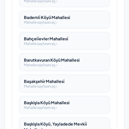
Mahalle sayfasını aç ›
Bademli̇ Köyü Mahallesi
Mahalle sayfasını aç ›
Bahçeli̇evler Mahallesi̇
Mahalle sayfasını aç ›
Barutkavuran Köyü Mahallesi
Mahalle sayfasını aç ›
Başakşehi̇r Mahallesi̇
Mahalle sayfasını aç ›
Başkişla Köyü Mahallesi
Mahalle sayfasını aç ›
Başkişla Köyü, Yayladede Mevki̇i̇