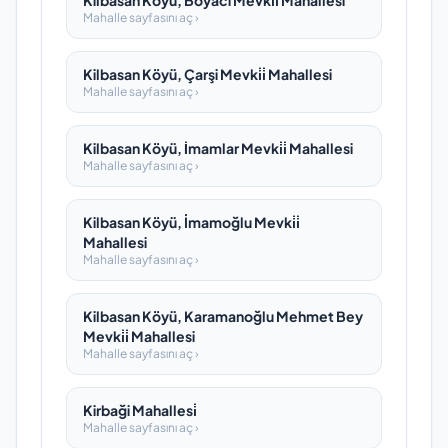
Kilbasan Köyü, Boyaci Mevki̇i̇ Mahallesi
Mahalle sayfasını aç ›
Kilbasan Köyü, Çarşi Mevki̇i̇ Mahallesi
Mahalle sayfasını aç ›
Kilbasan Köyü, İmamlar Mevki̇i̇ Mahallesi
Mahalle sayfasını aç ›
Kilbasan Köyü, İmamoğlu Mevki̇i̇
Mahallesi
Mahalle sayfasını aç ›
Kilbasan Köyü, Karamanoğlu Mehmet Bey
Mevki̇i̇ Mahallesi
Mahalle sayfasını aç ›
Kirbaği Mahallesi̇
Mahalle sayfasını aç ›