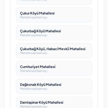
Çukur Köyü Mahallesi
Mahalle sayfasını aç ›
Çukurbağ Köyü Mahallesi
Mahalle sayfasını aç ›
Çukurbağ Köyü, Habaci Mevki̇i̇ Mahallesi
Mahalle sayfasını aç ›
Cumhuri̇yet Mahallesi̇
Mahalle sayfasını aç ›
Dağkonak Köyü Mahallesi
Mahalle sayfasını aç ›
Damlapinar Köyü Mahallesi
Mahalle sayfasını aç ›