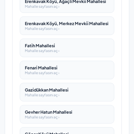
Erenkavak Köyü, Ağaçli Mevki̇i̇ Mahallesi
Mahalle sayfasını aç ›
Erenkavak Köyü, Merkez Mevki̇i̇ Mahallesi
Mahalle sayfasını aç ›
Fati̇h Mahallesi̇
Mahalle sayfasını aç ›
Fenari̇ Mahallesi̇
Mahalle sayfasını aç ›
Gazi̇dükkan Mahallesi̇
Mahalle sayfasını aç ›
Gevher Hatun Mahallesi
Mahalle sayfasını aç ›