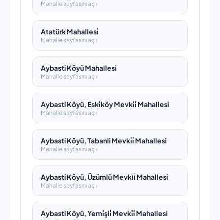
Mahalle sayfasını aç ›
Atatürk Mahallesi̇
Mahalle sayfasını aç ›
Aybasti Köyü Mahallesi
Mahalle sayfasını aç ›
Aybasti Köyü, Eski̇köy Mevki̇i̇ Mahallesi
Mahalle sayfasını aç ›
Aybasti Köyü, Tabanli Mevki̇i̇ Mahallesi
Mahalle sayfasını aç ›
Aybasti Köyü, Üzümlü Mevki̇i̇ Mahallesi
Mahalle sayfasını aç ›
Aybasti Köyü, Yemi̇şli̇ Mevki̇i̇ Mahallesi