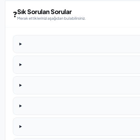
Sık Sorulan Sorular
❓
Merak ettiklerinizi aşağıdan bulabilirsiniz.