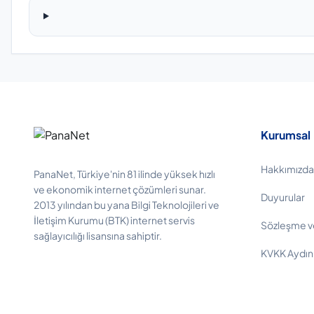
Kurumsal
Hakkımızda
PanaNet, Türkiye'nin 81 ilinde yüksek hızlı
ve ekonomik internet çözümleri sunar.
Duyurular
2013 yılından bu yana Bilgi Teknolojileri ve
İletişim Kurumu (BTK) internet servis
Sözleşme v
sağlayıcılığı lisansına sahiptir.
KVKK Aydın