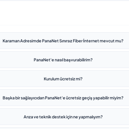
Karaman Adresimde PanaNet Sınırsız Fiber İnternet mevcut mu?
PanaNet'e nasıl başvurabilirim?
Kurulum ücretsiz mi?
Başka bir sağlayıcıdan PanaNet'e ücretsiz geçiş yapabilir miyim?
Arıza ve teknik destek için ne yapmalıyım?