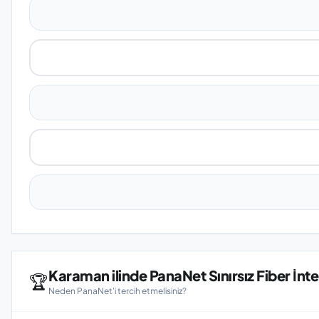
Karaman ilinde PanaNet Sınırsız Fiber İnte
🏆
Neden PanaNet'i tercih etmelisiniz?