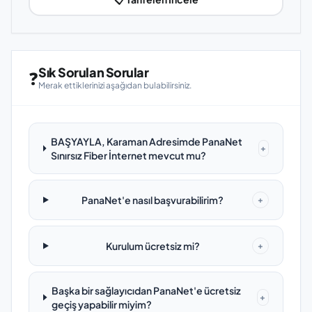
Sık Sorulan Sorular
❓
Merak ettiklerinizi aşağıdan bulabilirsiniz.
BAŞYAYLA, Karaman Adresimde PanaNet
+
Sınırsız Fiber İnternet mevcut mu?
PanaNet'e nasıl başvurabilirim?
+
Kurulum ücretsiz mi?
+
Başka bir sağlayıcıdan PanaNet'e ücretsiz
+
geçiş yapabilir miyim?