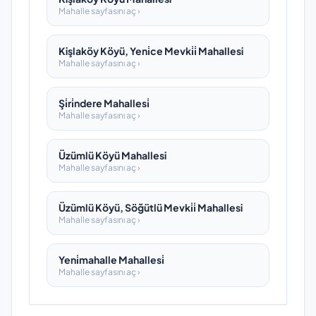
Mahalle sayfasını aç ›
Kişlaköy Köyü, Yeni̇ce Mevki̇i̇ Mahallesi
Mahalle sayfasını aç ›
Şi̇ri̇ndere Mahallesi̇
Mahalle sayfasını aç ›
Üzümlü Köyü Mahallesi
Mahalle sayfasını aç ›
Üzümlü Köyü, Söğütlü Mevki̇i̇ Mahallesi
Mahalle sayfasını aç ›
Yeni̇mahalle Mahallesi̇
Mahalle sayfasını aç ›