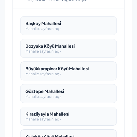
Başköy Mahallesi̇
Mahalle sayfasını aç ›
Bozyaka Köyü Mahallesi
Mahalle sayfasını aç ›
Büyükkarapinar Köyü Mahallesi
Mahalle sayfasını aç ›
Göztepe Mahallesi̇
Mahalle sayfasını aç ›
Ki̇razliyayla Mahallesi̇
Mahalle sayfasını aç ›
Kişlaköy Köyü Mahallesi