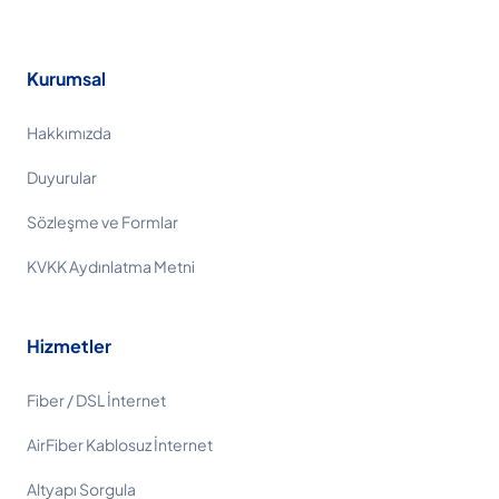
Kurumsal
Hakkımızda
Duyurular
Sözleşme ve Formlar
KVKK Aydınlatma Metni
Hizmetler
Fiber / DSL İnternet
AirFiber Kablosuz İnternet
Altyapı Sorgula