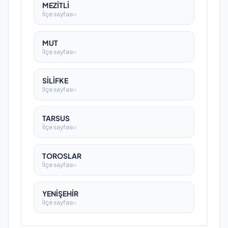
MEZİTLİ
İlçe sayfası ›
MUT
İlçe sayfası ›
SİLİFKE
İlçe sayfası ›
TARSUS
İlçe sayfası ›
TOROSLAR
İlçe sayfası ›
YENİŞEHİR
İlçe sayfası ›