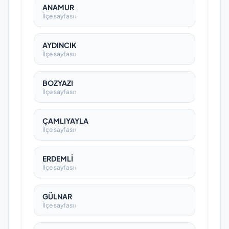
ANAMUR
İlçe sayfası ›
AYDINCIK
İlçe sayfası ›
BOZYAZI
İlçe sayfası ›
ÇAMLIYAYLA
İlçe sayfası ›
ERDEMLİ
İlçe sayfası ›
GÜLNAR
İlçe sayfası ›