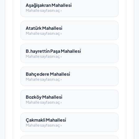
Aşağişakran Mahallesi̇
Mahalle sayfasını aç ›
Atatürk Mahallesi̇
Mahalle sayfasını aç ›
B.hayretti̇n Paşa Mahallesi̇
Mahalle sayfasını aç ›
Bahçedere Mahallesi̇
Mahalle sayfasını aç ›
Bozköy Mahallesi̇
Mahalle sayfasını aç ›
Çakmakli Mahallesi̇
Mahalle sayfasını aç ›