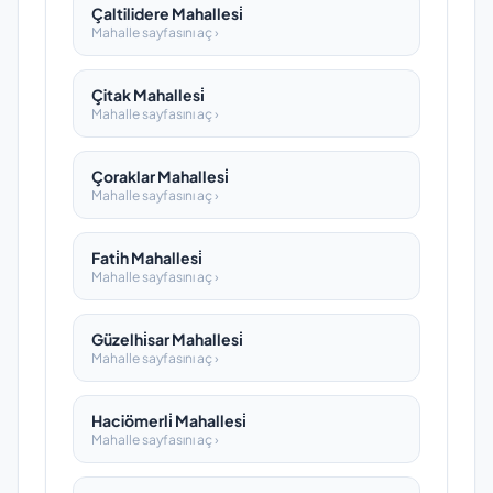
Çaltilidere Mahallesi̇
Mahalle sayfasını aç ›
Çitak Mahallesi̇
Mahalle sayfasını aç ›
Çoraklar Mahallesi̇
Mahalle sayfasını aç ›
Fati̇h Mahallesi̇
Mahalle sayfasını aç ›
Güzelhi̇sar Mahallesi̇
Mahalle sayfasını aç ›
Haciömerli̇ Mahallesi̇
Mahalle sayfasını aç ›