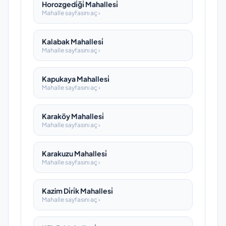
Horozgedi̇ği̇ Mahallesi̇
Mahalle sayfasını aç ›
Kalabak Mahallesi̇
Mahalle sayfasını aç ›
Kapukaya Mahallesi̇
Mahalle sayfasını aç ›
Karaköy Mahallesi̇
Mahalle sayfasını aç ›
Karakuzu Mahallesi̇
Mahalle sayfasını aç ›
Kazim Di̇ri̇k Mahallesi̇
Mahalle sayfasını aç ›