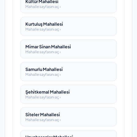
Kültür Mahallesi̇
Mahalle sayfasını aç ›
Kurtuluş Mahallesi̇
Mahalle sayfasını aç ›
Mi̇mar Si̇nan Mahallesi̇
Mahalle sayfasını aç ›
Samurlu Mahallesi̇
Mahalle sayfasını aç ›
Şehi̇tkemal Mahallesi̇
Mahalle sayfasını aç ›
Si̇teler Mahallesi̇
Mahalle sayfasını aç ›