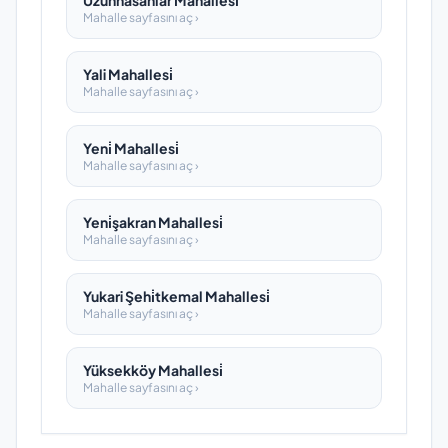
Uzunhasanlar Mahallesi̇
Mahalle sayfasını aç ›
Yali Mahallesi̇
Mahalle sayfasını aç ›
Yeni̇ Mahallesi̇
Mahalle sayfasını aç ›
Yeni̇şakran Mahallesi̇
Mahalle sayfasını aç ›
Yukari Şehi̇tkemal Mahallesi̇
Mahalle sayfasını aç ›
Yüksekköy Mahallesi̇
Mahalle sayfasını aç ›