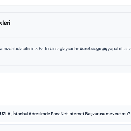
leri
amızda bulabilirsiniz. Farklı bir sağlayıcıdan
ücretsiz geçiş
yapabilir, ı
TUZLA, İstanbul Adresimde PanaNet İnternet Başvurusu mevcut mu?