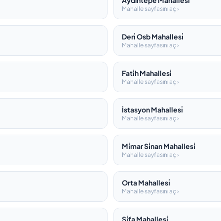
Aydintepe Mahallesi̇
Mahalle sayfasını aç ›
Deri̇ Osb Mahallesi̇
Mahalle sayfasını aç ›
Fati̇h Mahallesi̇
Mahalle sayfasını aç ›
İstasyon Mahallesi̇
Mahalle sayfasını aç ›
Mi̇mar Si̇nan Mahallesi̇
Mahalle sayfasını aç ›
Orta Mahallesi̇
Mahalle sayfasını aç ›
Şi̇fa Mahallesi̇