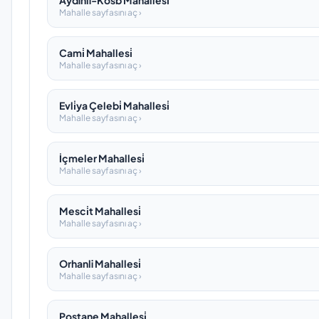
Aydinli-Kosb Mahallesi̇
Mahalle sayfasını aç ›
Cami̇ Mahallesi̇
Mahalle sayfasını aç ›
Evli̇ya Çelebi̇ Mahallesi̇
Mahalle sayfasını aç ›
İçmeler Mahallesi̇
Mahalle sayfasını aç ›
Mesci̇t Mahallesi̇
Mahalle sayfasını aç ›
Orhanli Mahallesi̇
Mahalle sayfasını aç ›
Postane Mahallesi̇