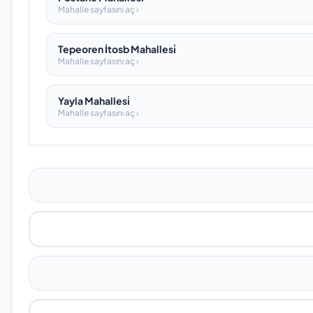
Mahalle sayfasını aç ›
Tepeoren İtosb Mahallesi̇
Mahalle sayfasını aç ›
Yayla Mahallesi̇
Mahalle sayfasını aç ›