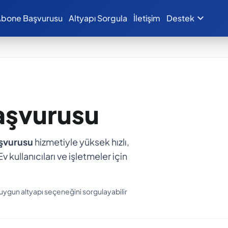
expand_more
bone Başvurusu
Altyapı Sorgula
İletişim
Destek
aşvurusu
aşvurusu
hizmetiyle yüksek hızlı,
v kullanıcıları ve işletmeler için
 uygun altyapı seçeneğini sorgulayabilir