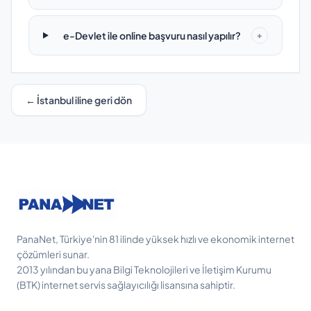
e-Devlet ile online başvuru nasıl yapılır?
+
← İstanbul iline geri dön
PanaNet, Türkiye'nin 81 ilinde yüksek hızlı ve ekonomik internet
çözümleri sunar.
2013 yılından bu yana Bilgi Teknolojileri ve İletişim Kurumu
(BTK) internet servis sağlayıcılığı lisansına sahiptir.