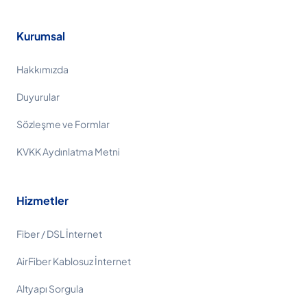
Kurumsal
Hakkımızda
Duyurular
Sözleşme ve Formlar
KVKK Aydınlatma Metni
Hizmetler
Fiber / DSL İnternet
AirFiber Kablosuz İnternet
Altyapı Sorgula