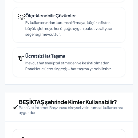
💡
Ölçeklenebilir Çözümler
Ev kullanıcısından kurumsal firmaya, küçük ofisten
büyük işletmeye her ölçeğe uygun paket ve altyapı
seçeneği mevcuttur.
🔌
Ücretsiz Hat Taşıma
Mevcut hattınızı iptal etmeden ve kesinti olmadan
PanaNet'e ücretsiz geçiş – hat taşıma yapabilirsiniz.
BEŞİKTAŞ şehrinde Kimler Kullanabilir?
✔
PanaNet İnternet Başvurusu bireysel ve kurumsal kullanıcılara
uygundur.