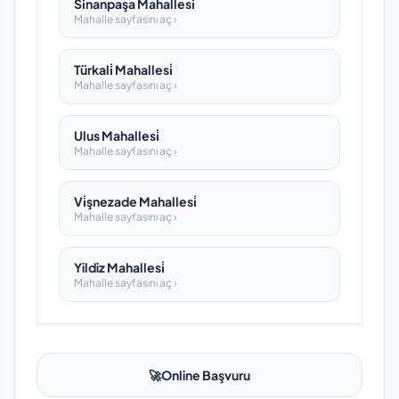
Si̇nanpaşa Mahallesi̇
Mahalle sayfasını aç ›
Türkali̇ Mahallesi̇
Mahalle sayfasını aç ›
Ulus Mahallesi̇
Mahalle sayfasını aç ›
Vi̇şnezade Mahallesi̇
Mahalle sayfasını aç ›
Yildiz Mahallesi̇
Mahalle sayfasını aç ›
🚀
Online Başvuru