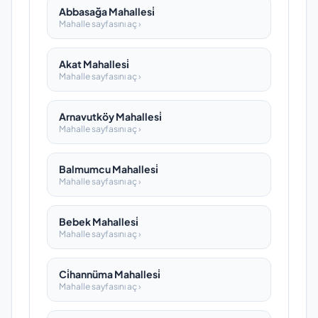
Abbasağa Mahallesi̇
Mahalle sayfasını aç ›
Akat Mahallesi̇
Mahalle sayfasını aç ›
Arnavutköy Mahallesi̇
Mahalle sayfasını aç ›
Balmumcu Mahallesi̇
Mahalle sayfasını aç ›
Bebek Mahallesi̇
Mahalle sayfasını aç ›
Ci̇hannüma Mahallesi̇
Mahalle sayfasını aç ›