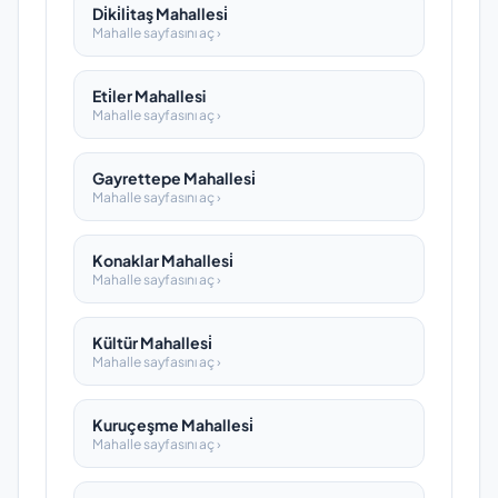
Di̇ki̇li̇taş Mahallesi̇
Mahalle sayfasını aç ›
Eti̇ler Mahallesi
Mahalle sayfasını aç ›
Gayrettepe Mahallesi̇
Mahalle sayfasını aç ›
Konaklar Mahallesi̇
Mahalle sayfasını aç ›
Kültür Mahallesi̇
Mahalle sayfasını aç ›
Kuruçeşme Mahallesi̇
Mahalle sayfasını aç ›