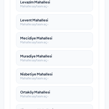
Levazim Mahallesi̇
Mahalle sayfasını aç ›
Levent Mahallesi̇
Mahalle sayfasını aç ›
Meci̇di̇ye Mahallesi̇
Mahalle sayfasını aç ›
Muradi̇ye Mahallesi̇
Mahalle sayfasını aç ›
Ni̇sbeti̇ye Mahallesi̇
Mahalle sayfasını aç ›
Ortaköy Mahallesi̇
Mahalle sayfasını aç ›