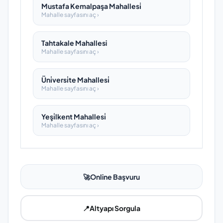
Mustafa Kemalpaşa Mahallesi̇
Mahalle sayfasını aç ›
Tahtakale Mahallesi
Mahalle sayfasını aç ›
Üni̇versi̇te Mahallesi̇
Mahalle sayfasını aç ›
Yeşi̇lkent Mahallesi̇
Mahalle sayfasını aç ›
🚀
Online Başvuru
📍
Altyapı Sorgula