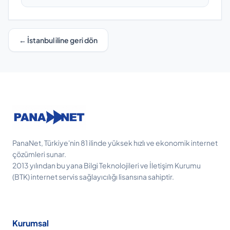
← İstanbul iline geri dön
PanaNet, Türkiye'nin 81 ilinde yüksek hızlı ve ekonomik internet
çözümleri sunar.
2013 yılından bu yana Bilgi Teknolojileri ve İletişim Kurumu
(BTK) internet servis sağlayıcılığı lisansına sahiptir.
Kurumsal