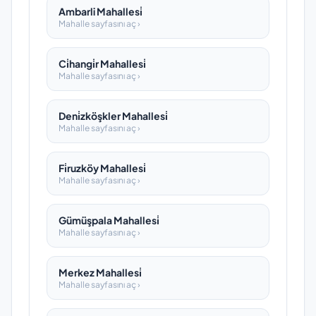
Ambarli Mahallesi̇
Mahalle sayfasını aç ›
Ci̇hangi̇r Mahallesi̇
Mahalle sayfasını aç ›
Deni̇zköşkler Mahallesi̇
Mahalle sayfasını aç ›
Fi̇ruzköy Mahallesi̇
Mahalle sayfasını aç ›
Gümüşpala Mahallesi̇
Mahalle sayfasını aç ›
Merkez Mahallesi̇
Mahalle sayfasını aç ›