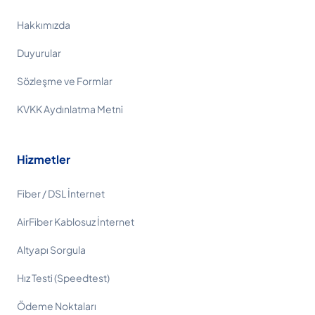
Hakkımızda
Duyurular
Sözleşme ve Formlar
KVKK Aydınlatma Metni
Hizmetler
Fiber / DSL İnternet
AirFiber Kablosuz İnternet
Altyapı Sorgula
Hız Testi (Speedtest)
Ödeme Noktaları