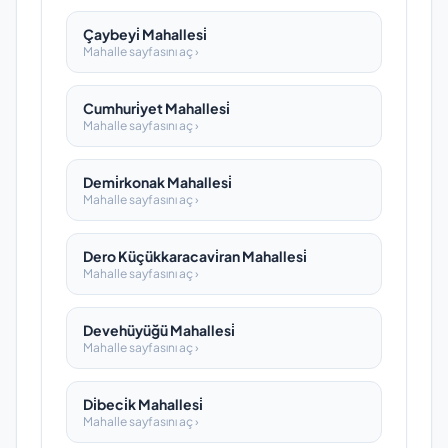
Çaybeyi̇ Mahallesi̇
Mahalle sayfasını aç ›
Cumhuri̇yet Mahallesi̇
Mahalle sayfasını aç ›
Demi̇rkonak Mahallesi̇
Mahalle sayfasını aç ›
Dero Küçükkaracavi̇ran Mahallesi̇
Mahalle sayfasını aç ›
Devehüyüğü Mahallesi̇
Mahalle sayfasını aç ›
Di̇beci̇k Mahallesi̇
Mahalle sayfasını aç ›