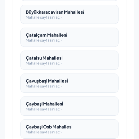
Büyükkaracavi̇ran Mahallesi̇
Mahalle sayfasını aç ›
Çatalçam Mahallesi̇
Mahalle sayfasını aç ›
Çatalsu Mahallesi̇
Mahalle sayfasını aç ›
Çavuşbaşi Mahallesi̇
Mahalle sayfasını aç ›
Çaybaşi Mahallesi̇
Mahalle sayfasını aç ›
Çaybaşi Osb Mahallesi̇
Mahalle sayfasını aç ›