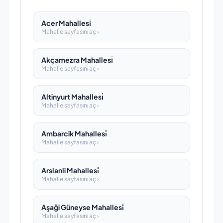
Acer Mahallesi̇
Mahalle sayfasını aç ›
Akçamezra Mahallesi̇
Mahalle sayfasını aç ›
Altinyurt Mahallesi̇
Mahalle sayfasını aç ›
Ambarcik Mahallesi̇
Mahalle sayfasını aç ›
Arslanli Mahallesi̇
Mahalle sayfasını aç ›
Aşaği Güneyse Mahallesi̇
Mahalle sayfasını aç ›