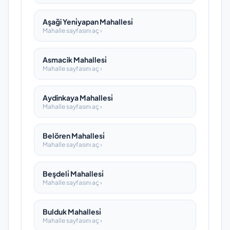
Aşaği Yeni̇yapan Mahallesi̇
Mahalle sayfasını aç ›
Asmacik Mahallesi̇
Mahalle sayfasını aç ›
Aydinkaya Mahallesi̇
Mahalle sayfasını aç ›
Belören Mahallesi̇
Mahalle sayfasını aç ›
Beşdeli̇ Mahallesi̇
Mahalle sayfasını aç ›
Bulduk Mahallesi̇
Mahalle sayfasını aç ›