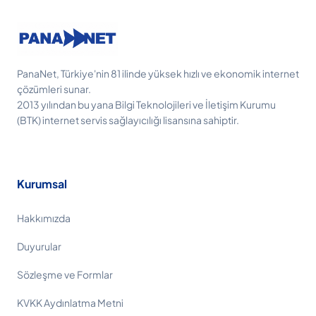
PanaNet, Türkiye'nin 81 ilinde yüksek hızlı ve ekonomik internet
çözümleri sunar.
2013 yılından bu yana Bilgi Teknolojileri ve İletişim Kurumu
(BTK) internet servis sağlayıcılığı lisansına sahiptir.
Kurumsal
Hakkımızda
Duyurular
Sözleşme ve Formlar
KVKK Aydınlatma Metni