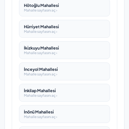
Hötoğlu Mahallesi̇
Mahalle sayfasını aç ›
Hürri̇yet Mahallesi̇
Mahalle sayfasını aç ›
İki̇zkuyu Mahallesi̇
Mahalle sayfasını aç ›
İnceyol Mahallesi̇
Mahalle sayfasını aç ›
İnkilap Mahallesi̇
Mahalle sayfasını aç ›
İnönü Mahallesi̇
Mahalle sayfasını aç ›