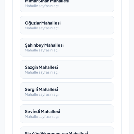
Mi̇mar Si̇nan Mahallesi̇
Mahalle sayfasını aç ›
Oğuzlar Mahallesi̇
Mahalle sayfasını aç ›
Şahi̇nbey Mahallesi̇
Mahalle sayfasını aç ›
Sazgin Mahallesi̇
Mahalle sayfasını aç ›
Sergi̇li̇ Mahallesi̇
Mahalle sayfasını aç ›
Sevi̇ndi̇ Mahallesi̇
Mahalle sayfasını aç ›
Şih Küçükkaracavi̇ran Mahallesi̇