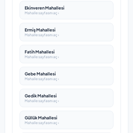
Eki̇nveren Mahallesi̇
Mahalle sayfasını aç ›
Ermi̇ş Mahallesi̇
Mahalle sayfasını aç ›
Fati̇h Mahallesi̇
Mahalle sayfasını aç ›
Gebe Mahallesi̇
Mahalle sayfasını aç ›
Gedi̇k Mahallesi̇
Mahalle sayfasını aç ›
Güllük Mahallesi̇
Mahalle sayfasını aç ›