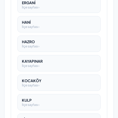
ERGANİ
İlçe sayfası ›
HANİ
İlçe sayfası ›
HAZRO
İlçe sayfası ›
KAYAPINAR
İlçe sayfası ›
KOCAKÖY
İlçe sayfası ›
KULP
İlçe sayfası ›