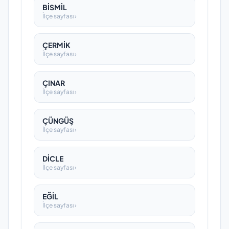
BİSMİL
İlçe sayfası ›
ÇERMİK
İlçe sayfası ›
ÇINAR
İlçe sayfası ›
ÇÜNGÜŞ
İlçe sayfası ›
DİCLE
İlçe sayfası ›
EĞİL
İlçe sayfası ›