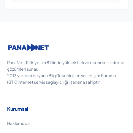
PanaNet, Türkiye'nin 81 ilinde yüksek hızlı ve ekonomik internet
çözümleri sunar.
2013 yılından bu yana Bilgi Teknolojileri ve İletişim Kurumu
(BTK) internet servis sağlayıcılığı lisansına sahiptir.
Kurumsal
Hakkımızda