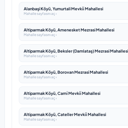
Alanbaşi Köyü, Yumurtali Mevki̇i̇ Mahallesi
Mahalle sayfasını aç ›
Altiparmak Köyü, Amenesket Mezrasi Mahallesi
Mahalle sayfasını aç ›
Altiparmak Köyü, Beksler (Damlataş) Mezrasi Mahalles
Mahalle sayfasını aç ›
Altiparmak Köyü, Borovan Mezrasi Mahallesi
Mahalle sayfasını aç ›
Altiparmak Köyü, Cami̇ Mevki̇i̇ Mahallesi
Mahalle sayfasını aç ›
Altiparmak Köyü, Cateller Mevki̇i̇ Mahallesi
Mahalle sayfasını aç ›