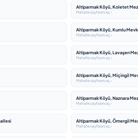
Altiparmak Köyü, Koletet Mezr
Mahalle sayfasını aç ›
Altiparmak Köyü, Kumlu Mevki̇
Mahalle sayfasını aç ›
Altiparmak Köyü, Lavaşen Mez
Mahalle sayfasını aç ›
Altiparmak Köyü, Mi̇çi̇ngi̇l Mev
Mahalle sayfasını aç ›
Altiparmak Köyü, Naznara Mez
Mahalle sayfasını aç ›
allesi
Altiparmak Köyü, Ömergi̇l Mez
Mahalle sayfasını aç ›