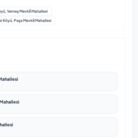
yü, Verneş Mevki̇i̇ Mahallesi
 Köyü, Paşa Mevki̇i̇ Mahallesi
 Mahallesi
 Mahallesi
ahallesi