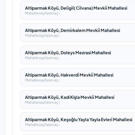
Altiparmak Köyü, Deli̇gi̇l( Ci̇lvana) Mevki̇i̇ Mahallesi
Mahalle sayfasını aç ›
Altiparmak Köyü, Demi̇rkalem Mevki̇i̇ Mahallesi
Mahalle sayfasını aç ›
Altiparmak Köyü, Doleys Mezrasi Mahallesi
Mahalle sayfasını aç ›
Altiparmak Köyü, Hakverdi̇ Mevki̇i̇ Mahallesi
Mahalle sayfasını aç ›
Altiparmak Köyü, Kadi Kişla Mevki̇i̇ Mahallesi
Mahalle sayfasını aç ›
Altiparmak Köyü, Keşoğlu Yayla Yayla Evleri̇ Mahallesi
Mahalle sayfasını aç ›