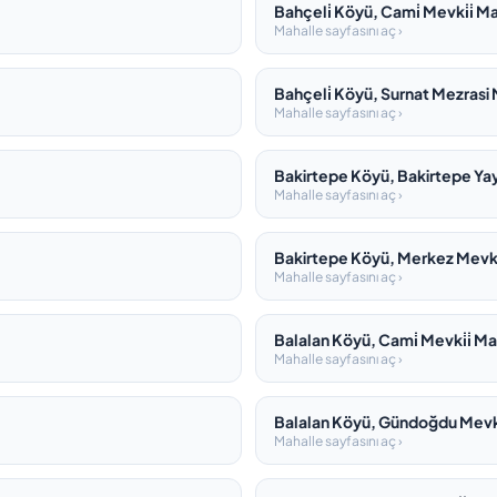
Bahçeli̇ Köyü, Cami̇ Mevki̇i̇ M
Mahalle sayfasını aç ›
Bahçeli̇ Köyü, Surnat Mezrasi 
Mahalle sayfasını aç ›
Bakirtepe Köyü, Bakirtepe Yayl
Mahalle sayfasını aç ›
Bakirtepe Köyü, Merkez Mevki̇
Mahalle sayfasını aç ›
Balalan Köyü, Cami̇ Mevki̇i̇ Ma
Mahalle sayfasını aç ›
Balalan Köyü, Gündoğdu Mevki̇
Mahalle sayfasını aç ›