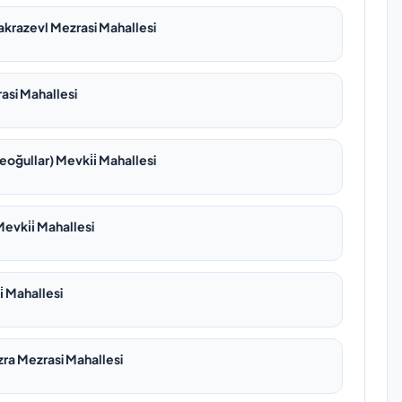
krazevl Mezrasi Mahallesi
asi Mahallesi
oğullar) Mevki̇i̇ Mahallesi
vki̇i̇ Mahallesi
̇ Mahallesi
ra Mezrasi Mahallesi