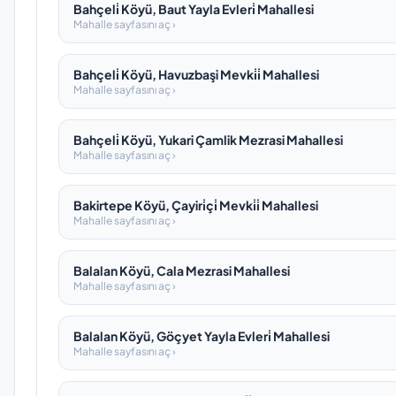
Bahçeli̇ Köyü, Baut Yayla Evleri̇ Mahallesi
Mahalle sayfasını aç ›
Bahçeli̇ Köyü, Havuzbaşi Mevki̇i̇ Mahallesi
Mahalle sayfasını aç ›
Bahçeli̇ Köyü, Yukari Çamlik Mezrasi Mahallesi
Mahalle sayfasını aç ›
Bakirtepe Köyü, Çayiri̇çi̇ Mevki̇i̇ Mahallesi
Mahalle sayfasını aç ›
Balalan Köyü, Cala Mezrasi Mahallesi
Mahalle sayfasını aç ›
Balalan Köyü, Göçyet Yayla Evleri̇ Mahallesi
Mahalle sayfasını aç ›