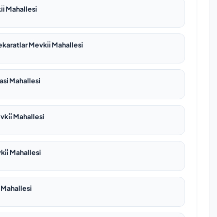
i̇ Mahallesi
karatlar Mevki̇i̇ Mahallesi
asi Mahallesi
ki̇i̇ Mahallesi
̇i̇ Mahallesi
 Mahallesi