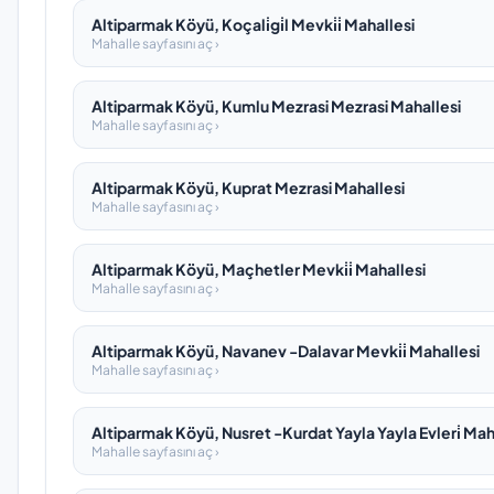
Altiparmak Köyü, Koçali̇gi̇l Mevki̇i̇ Mahallesi
Mahalle sayfasını aç ›
Altiparmak Köyü, Kumlu Mezrasi Mezrasi Mahallesi
Mahalle sayfasını aç ›
Altiparmak Köyü, Kuprat Mezrasi Mahallesi
Mahalle sayfasını aç ›
Altiparmak Köyü, Maçhetler Mevki̇i̇ Mahallesi
Mahalle sayfasını aç ›
Altiparmak Köyü, Navanev -Dalavar Mevki̇i̇ Mahallesi
Mahalle sayfasını aç ›
Altiparmak Köyü, Nusret -Kurdat Yayla Yayla Evleri̇ Mah
Mahalle sayfasını aç ›