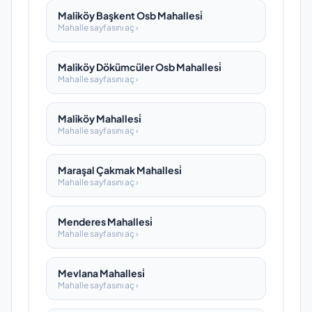
Maliköy Başkent Osb Mahallesi̇
Mahalle sayfasını aç ›
Maliköy Dökümcüler Osb Mahallesi̇
Mahalle sayfasını aç ›
Maliköy Mahallesi̇
Mahalle sayfasını aç ›
Maraşal Çakmak Mahallesi̇
Mahalle sayfasını aç ›
Menderes Mahallesi̇
Mahalle sayfasını aç ›
Mevlana Mahallesi̇
Mahalle sayfasını aç ›