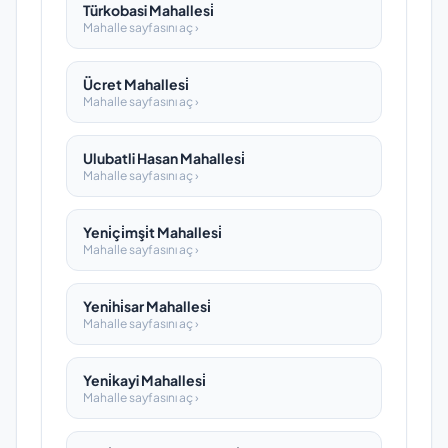
Türkobasi Mahallesi̇
Mahalle sayfasını aç ›
Ücret Mahallesi̇
Mahalle sayfasını aç ›
Ulubatli Hasan Mahallesi̇
Mahalle sayfasını aç ›
Yeni̇çi̇mşi̇t Mahallesi̇
Mahalle sayfasını aç ›
Yeni̇hi̇sar Mahallesi̇
Mahalle sayfasını aç ›
Yeni̇kayi Mahallesi̇
Mahalle sayfasını aç ›