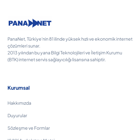
PanaNet, Türkiye'nin 81 ilinde yüksek hızlı ve ekonomik internet
çözümleri sunar.
2013 yılından bu yana Bilgi Teknolojileri ve İletişim Kurumu
(BTK) internet servis sağlayıcılığı lisansına sahiptir.
Kurumsal
Hakkımızda
Duyurular
Sözleşme ve Formlar