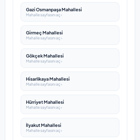
Gazi̇ Osmanpaşa Mahallesi̇
Mahalle sayfasını aç ›
Gi̇rmeç Mahallesi̇
Mahalle sayfasını aç ›
Gökçek Mahallesi̇
Mahalle sayfasını aç ›
Hi̇sarlikaya Mahallesi̇
Mahalle sayfasını aç ›
Hürri̇yet Mahallesi̇
Mahalle sayfasını aç ›
İlyakut Mahallesi̇
Mahalle sayfasını aç ›