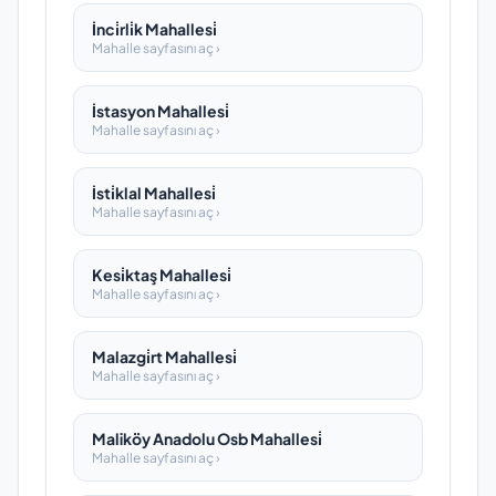
İnci̇rli̇k Mahallesi̇
Mahalle sayfasını aç ›
İstasyon Mahallesi̇
Mahalle sayfasını aç ›
İsti̇klal Mahallesi̇
Mahalle sayfasını aç ›
Kesi̇ktaş Mahallesi̇
Mahalle sayfasını aç ›
Malazgi̇rt Mahallesi̇
Mahalle sayfasını aç ›
Maliköy Anadolu Osb Mahallesi̇
Mahalle sayfasını aç ›