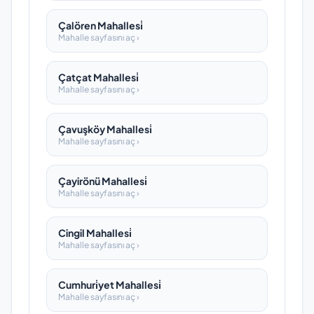
Çalören Mahallesi̇
Mahalle sayfasını aç ›
Çatçat Mahallesi̇
Mahalle sayfasını aç ›
Çavuşköy Mahallesi̇
Mahalle sayfasını aç ›
Çayirönü Mahallesi̇
Mahalle sayfasını aç ›
Cingil Mahallesi̇
Mahalle sayfasını aç ›
Cumhuri̇yet Mahallesi̇
Mahalle sayfasını aç ›