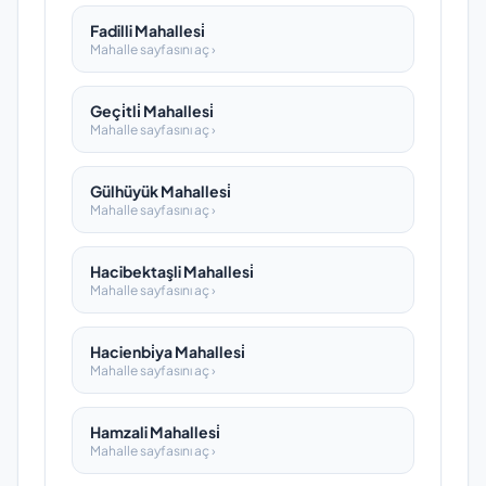
Fadilli Mahallesi̇
Mahalle sayfasını aç ›
Geçi̇tli̇ Mahallesi̇
Mahalle sayfasını aç ›
Gülhüyük Mahallesi̇
Mahalle sayfasını aç ›
Hacibektaşli Mahallesi̇
Mahalle sayfasını aç ›
Hacienbi̇ya Mahallesi̇
Mahalle sayfasını aç ›
Hamzali Mahallesi̇
Mahalle sayfasını aç ›