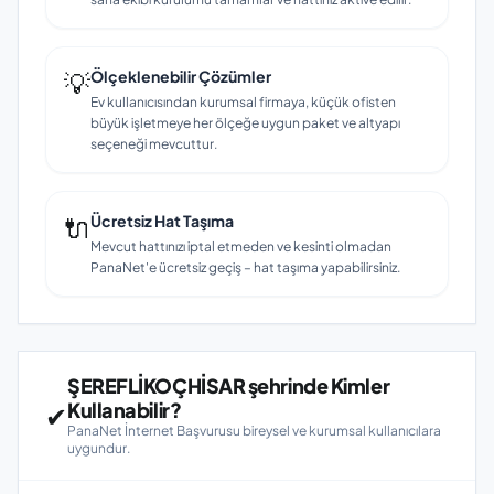
💡
Ölçeklenebilir Çözümler
Ev kullanıcısından kurumsal firmaya, küçük ofisten
büyük işletmeye her ölçeğe uygun paket ve altyapı
seçeneği mevcuttur.
🔌
Ücretsiz Hat Taşıma
Mevcut hattınızı iptal etmeden ve kesinti olmadan
PanaNet'e ücretsiz geçiş – hat taşıma yapabilirsiniz.
ŞEREFLİKOÇHİSAR şehrinde Kimler
Kullanabilir?
✔
PanaNet İnternet Başvurusu bireysel ve kurumsal kullanıcılara
uygundur.