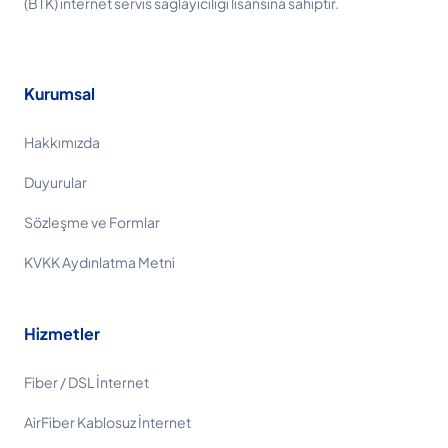
(BTK) internet servis sağlayıcılığı lisansına sahiptir.
Kurumsal
Hakkımızda
Duyurular
Sözleşme ve Formlar
KVKK Aydınlatma Metni
Hizmetler
Fiber / DSL İnternet
AirFiber Kablosuz İnternet