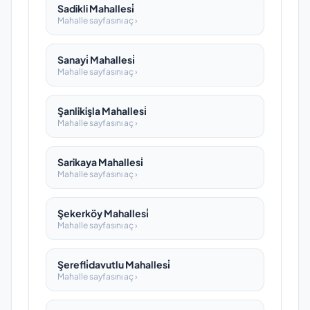
Sadikli Mahallesi̇
Mahalle sayfasını aç ›
Sanayi̇ Mahallesi̇
Mahalle sayfasını aç ›
Şanlikişla Mahallesi̇
Mahalle sayfasını aç ›
Sarikaya Mahallesi̇
Mahalle sayfasını aç ›
Şekerköy Mahallesi̇
Mahalle sayfasını aç ›
Şerefli̇davutlu Mahallesi̇
Mahalle sayfasını aç ›