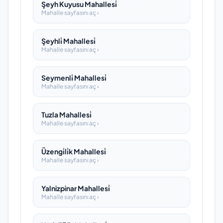
Şeyh Kuyusu Mahallesi̇
Mahalle sayfasını aç ›
Şeyhli̇ Mahallesi̇
Mahalle sayfasını aç ›
Seymenli̇ Mahallesi̇
Mahalle sayfasını aç ›
Tuzla Mahallesi̇
Mahalle sayfasını aç ›
Üzengi̇li̇k Mahallesi̇
Mahalle sayfasını aç ›
Yalnizpinar Mahallesi̇
Mahalle sayfasını aç ›