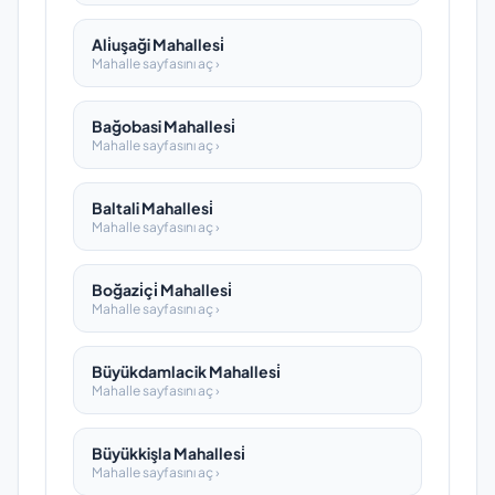
Ali̇uşaği Mahallesi̇
Mahalle sayfasını aç ›
Bağobasi Mahallesi̇
Mahalle sayfasını aç ›
Baltali Mahallesi̇
Mahalle sayfasını aç ›
Boğazi̇çi̇ Mahallesi̇
Mahalle sayfasını aç ›
Büyükdamlacik Mahallesi̇
Mahalle sayfasını aç ›
Büyükkişla Mahallesi̇
Mahalle sayfasını aç ›