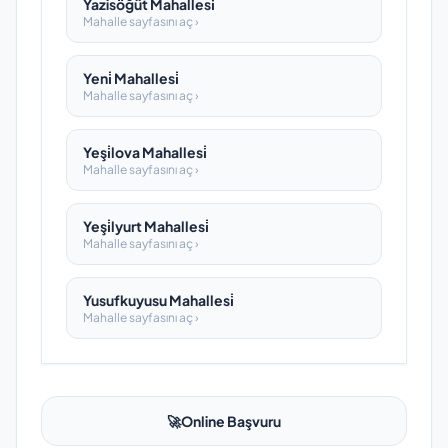
Yazisöğüt Mahallesi̇
Mahalle sayfasını aç ›
Yeni̇ Mahallesi̇
Mahalle sayfasını aç ›
Yeşi̇lova Mahallesi̇
Mahalle sayfasını aç ›
Yeşi̇lyurt Mahallesi̇
Mahalle sayfasını aç ›
Yusufkuyusu Mahallesi̇
Mahalle sayfasını aç ›
🚀
Online Başvuru