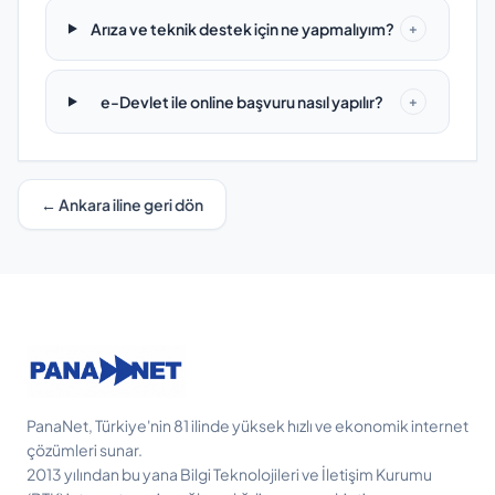
Arıza ve teknik destek için ne yapmalıyım?
+
e-Devlet ile online başvuru nasıl yapılır?
+
← Ankara iline geri dön
PanaNet, Türkiye'nin 81 ilinde yüksek hızlı ve ekonomik internet
çözümleri sunar.
2013 yılından bu yana Bilgi Teknolojileri ve İletişim Kurumu