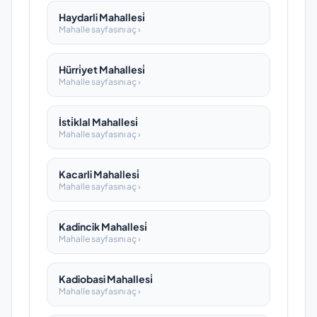
Haydarli Mahallesi̇
Mahalle sayfasını aç ›
Hürri̇yet Mahallesi̇
Mahalle sayfasını aç ›
İsti̇klal Mahallesi̇
Mahalle sayfasını aç ›
Kacarli Mahallesi̇
Mahalle sayfasını aç ›
Kadincik Mahallesi̇
Mahalle sayfasını aç ›
Kadiobasi Mahallesi̇
Mahalle sayfasını aç ›