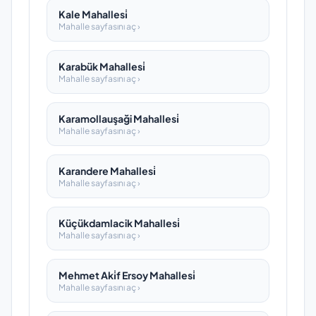
Kale Mahallesi̇
Mahalle sayfasını aç ›
Karabük Mahallesi̇
Mahalle sayfasını aç ›
Karamollauşaği Mahallesi̇
Mahalle sayfasını aç ›
Karandere Mahallesi̇
Mahalle sayfasını aç ›
Küçükdamlacik Mahallesi̇
Mahalle sayfasını aç ›
Mehmet Aki̇f Ersoy Mahallesi̇
Mahalle sayfasını aç ›