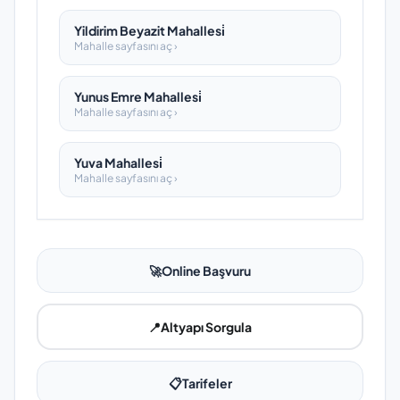
Yildirim Beyazit Mahallesi̇
Mahalle sayfasını aç ›
Yunus Emre Mahallesi̇
Mahalle sayfasını aç ›
Yuva Mahallesi̇
Mahalle sayfasını aç ›
🚀
Online Başvuru
📍
Altyapı Sorgula
📋
Tarifeler