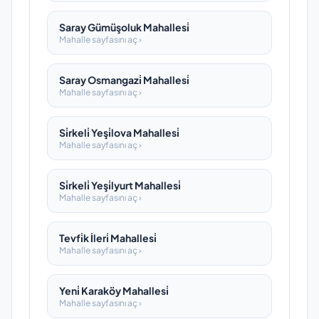
Saray Gümüşoluk Mahallesi̇
Mahalle sayfasını aç ›
Saray Osmangazi̇ Mahallesi̇
Mahalle sayfasını aç ›
Si̇rkeli̇ Yeşi̇lova Mahallesi̇
Mahalle sayfasını aç ›
Si̇rkeli̇ Yeşi̇lyurt Mahallesi̇
Mahalle sayfasını aç ›
Tevfi̇k İleri̇ Mahallesi̇
Mahalle sayfasını aç ›
Yeni̇ Karaköy Mahallesi̇
Mahalle sayfasını aç ›