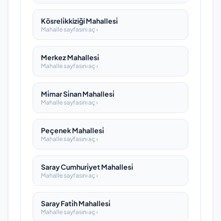
Kösreli̇kkiziği Mahallesi̇
Mahalle sayfasını aç ›
Merkez Mahallesi̇
Mahalle sayfasını aç ›
Mi̇mar Si̇nan Mahallesi̇
Mahalle sayfasını aç ›
Peçenek Mahallesi̇
Mahalle sayfasını aç ›
Saray Cumhuri̇yet Mahallesi̇
Mahalle sayfasını aç ›
Saray Fati̇h Mahallesi̇
Mahalle sayfasını aç ›