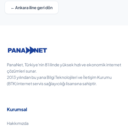
← Ankara iline geri dön
PanaNet, Türkiye'nin 81 ilinde yüksek hızlı ve ekonomik internet
çözümleri sunar.
2013 yılından bu yana Bilgi Teknolojileri ve İletişim Kurumu
(BTK) internet servis sağlayıcılığı lisansına sahiptir.
Kurumsal
Hakkımızda