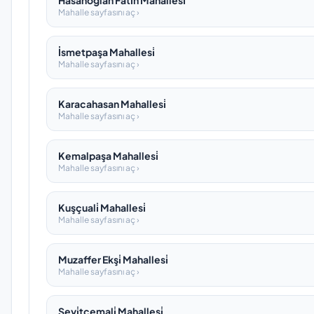
Hasanoğlan Fati̇h Mahallesi̇
Mahalle sayfasını aç ›
İsmetpaşa Mahallesi̇
Mahalle sayfasını aç ›
Karacahasan Mahallesi̇
Mahalle sayfasını aç ›
Kemalpaşa Mahallesi̇
Mahalle sayfasını aç ›
Kuşçuali̇ Mahallesi̇
Mahalle sayfasını aç ›
Muzaffer Ekşi̇ Mahallesi̇
Mahalle sayfasını aç ›
Seyi̇tcemali̇ Mahallesi̇