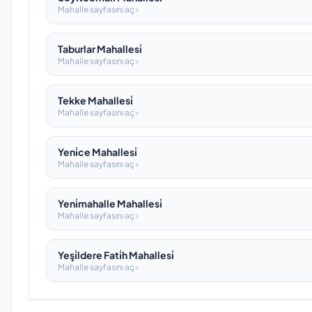
Mahalle sayfasını aç ›
Taburlar Mahallesi̇
Mahalle sayfasını aç ›
Tekke Mahallesi̇
Mahalle sayfasını aç ›
Yeni̇ce Mahallesi̇
Mahalle sayfasını aç ›
Yeni̇mahalle Mahallesi̇
Mahalle sayfasını aç ›
Yeşi̇ldere Fati̇h Mahallesi̇
Mahalle sayfasını aç ›