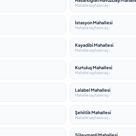
Hasanoğlan Havuzbaşi Mahalle
Mahalle sayfasını aç ›
İstasyon Mahallesi̇
Mahalle sayfasını aç ›
Kayadi̇bi̇ Mahallesi̇
Mahalle sayfasını aç ›
Kurtuluş Mahallesi̇
Mahalle sayfasını aç ›
Lalabel Mahallesi̇
Mahalle sayfasını aç ›
Şehi̇tli̇k Mahallesi̇
Mahalle sayfasını aç ›
Süleymanli Mahallesi̇