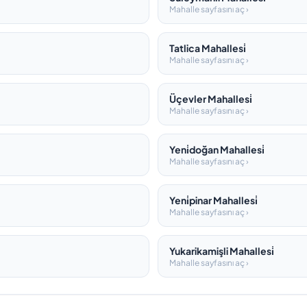
Mahalle sayfasını aç ›
Tatlica Mahallesi̇
Mahalle sayfasını aç ›
Üçevler Mahallesi̇
Mahalle sayfasını aç ›
Yeni̇doğan Mahallesi̇
Mahalle sayfasını aç ›
Yeni̇pinar Mahallesi̇
Mahalle sayfasını aç ›
Yukarikamişli Mahallesi̇
Mahalle sayfasını aç ›