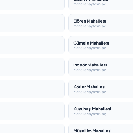
Mahalle sayfasını aç ›
Elören Mahallesi̇
Mahalle sayfasını aç ›
Gümele Mahallesi̇
Mahalle sayfasını aç ›
İnceöz Mahallesi̇
Mahalle sayfasını aç ›
Körler Mahallesi̇
Mahalle sayfasını aç ›
Kuyubaşi Mahallesi̇
Mahalle sayfasını aç ›
Müselli̇m Mahallesi̇