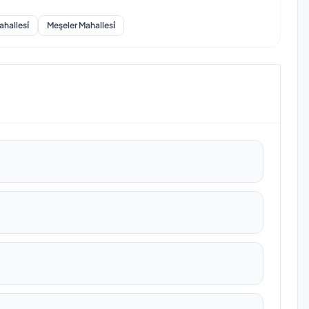
hallesi̇
Meşeler Mahallesi̇