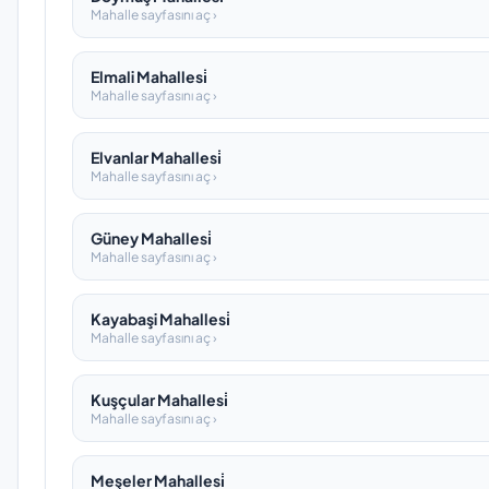
Mahalle sayfasını aç ›
Elmali Mahallesi̇
Mahalle sayfasını aç ›
Elvanlar Mahallesi̇
Mahalle sayfasını aç ›
Güney Mahallesi̇
Mahalle sayfasını aç ›
Kayabaşi Mahallesi̇
Mahalle sayfasını aç ›
Kuşçular Mahallesi̇
Mahalle sayfasını aç ›
Meşeler Mahallesi̇