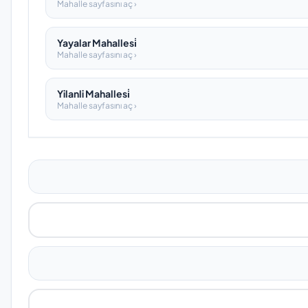
Mahalle sayfasını aç ›
Yayalar Mahallesi̇
Mahalle sayfasını aç ›
Yilanli Mahallesi̇
Mahalle sayfasını aç ›