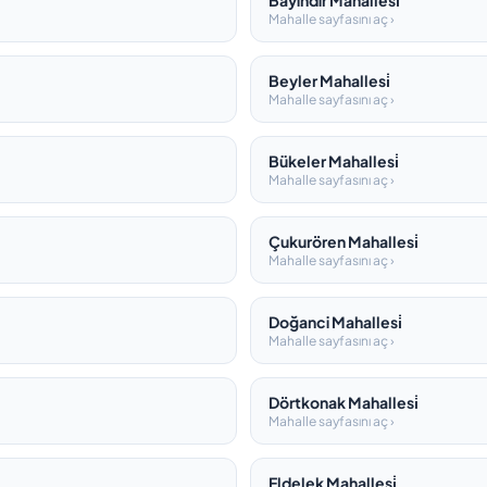
Bayindir Mahallesi̇
Mahalle sayfasını aç ›
Beyler Mahallesi̇
Mahalle sayfasını aç ›
Bükeler Mahallesi̇
Mahalle sayfasını aç ›
Çukurören Mahallesi̇
Mahalle sayfasını aç ›
Doğanci Mahallesi̇
Mahalle sayfasını aç ›
Dörtkonak Mahallesi̇
Mahalle sayfasını aç ›
Eldelek Mahallesi̇