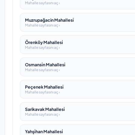
Mahalle sayfasını aç ›
Muzrupağacin Mahallesi̇
Mahalle sayfasını aç ›
Örenköy Mahallesi̇
Mahalle sayfasını aç ›
Osmansi̇n Mahallesi̇
Mahalle sayfasını aç ›
Peçenek Mahallesi̇
Mahalle sayfasını aç ›
Sarikavak Mahallesi̇
Mahalle sayfasını aç ›
Yahşi̇han Mahallesi̇