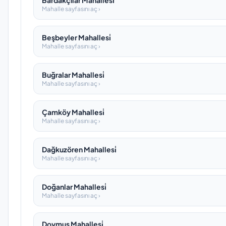
Bardakçilar Mahallesi̇
Mahalle sayfasını aç ›
Beşbeyler Mahallesi̇
Mahalle sayfasını aç ›
Buğralar Mahallesi̇
Mahalle sayfasını aç ›
Çamköy Mahallesi̇
Mahalle sayfasını aç ›
Dağkuzören Mahallesi̇
Mahalle sayfasını aç ›
Doğanlar Mahallesi̇
Mahalle sayfasını aç ›
Doymuş Mahallesi̇