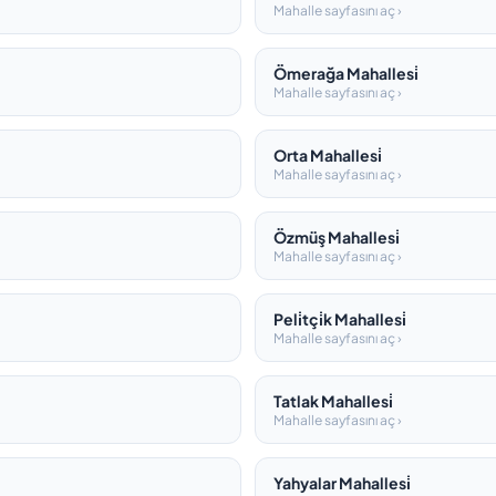
Mahalle sayfasını aç ›
Ömerağa Mahallesi̇
Mahalle sayfasını aç ›
Orta Mahallesi̇
Mahalle sayfasını aç ›
Özmüş Mahallesi̇
Mahalle sayfasını aç ›
Peli̇tçi̇k Mahallesi̇
Mahalle sayfasını aç ›
Tatlak Mahallesi̇
Mahalle sayfasını aç ›
Yahyalar Mahallesi̇