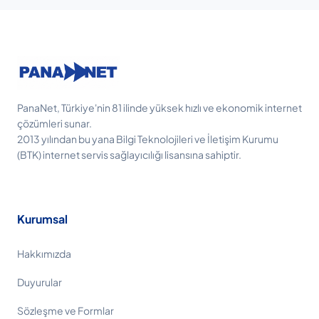
PanaNet, Türkiye'nin 81 ilinde yüksek hızlı ve ekonomik internet
çözümleri sunar.
2013 yılından bu yana Bilgi Teknolojileri ve İletişim Kurumu
(BTK) internet servis sağlayıcılığı lisansına sahiptir.
Kurumsal
Hakkımızda
Duyurular
Sözleşme ve Formlar