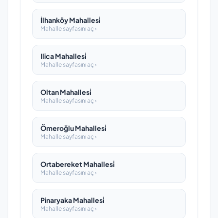
İlhanköy Mahallesi̇
Mahalle sayfasını aç ›
Ilica Mahallesi̇
Mahalle sayfasını aç ›
Oltan Mahallesi̇
Mahalle sayfasını aç ›
Ömeroğlu Mahallesi̇
Mahalle sayfasını aç ›
Ortabereket Mahallesi̇
Mahalle sayfasını aç ›
Pinaryaka Mahallesi̇
Mahalle sayfasını aç ›