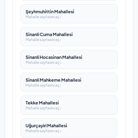
Şeyhmuhi̇tti̇n Mahallesi̇
Mahalle sayfasını aç ›
Si̇nanli Cuma Mahallesi̇
Mahalle sayfasını aç ›
Si̇nanli Hocasi̇nan Mahallesi̇
Mahalle sayfasını aç ›
Si̇nanli Mahkeme Mahallesi̇
Mahalle sayfasını aç ›
Tekke Mahallesi̇
Mahalle sayfasını aç ›
Uğurçayiri Mahallesi̇
Mahalle sayfasını aç ›