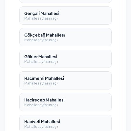
Gençali̇ Mahallesi̇
Mahalle sayfasını aç ›
Gökçebağ Mahallesi̇
Mahalle sayfasını aç ›
Gökler Mahallesi̇
Mahalle sayfasını aç ›
Hacimemi̇ Mahallesi̇
Mahalle sayfasını aç ›
Hacirecep Mahallesi̇
Mahalle sayfasını aç ›
Haciveli̇ Mahallesi̇
Mahalle sayfasını aç ›