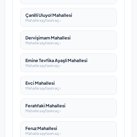
Çanilli Uluyol Mahallesi̇
Mahalle sayfasını aç ›
Dervi̇şi̇mam Mahallesi̇
Mahalle sayfasını aç ›
Emi̇ne Tevfi̇ka Ayaşli Mahallesi̇
Mahalle sayfasını aç ›
Evci̇ Mahallesi̇
Mahalle sayfasını aç ›
Ferahfaki̇ Mahallesi̇
Mahalle sayfasını aç ›
Feruz Mahallesi̇
Mahalle sayfasını aç ›