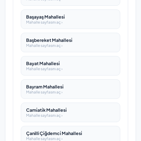
Başayaş Mahallesi̇
Mahalle sayfasını aç ›
Başbereket Mahallesi̇
Mahalle sayfasını aç ›
Bayat Mahallesi̇
Mahalle sayfasını aç ›
Bayram Mahallesi̇
Mahalle sayfasını aç ›
Cami̇ati̇k Mahallesi̇
Mahalle sayfasını aç ›
Çanilli Çi̇ğdemci̇ Mahallesi̇
Mahalle sayfasını aç ›