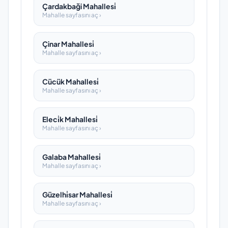
Çardakbaği Mahallesi̇
Mahalle sayfasını aç ›
Çinar Mahallesi̇
Mahalle sayfasını aç ›
Cücük Mahallesi̇
Mahalle sayfasını aç ›
Eleci̇k Mahallesi̇
Mahalle sayfasını aç ›
Galaba Mahallesi̇
Mahalle sayfasını aç ›
Güzelhi̇sar Mahallesi̇
Mahalle sayfasını aç ›