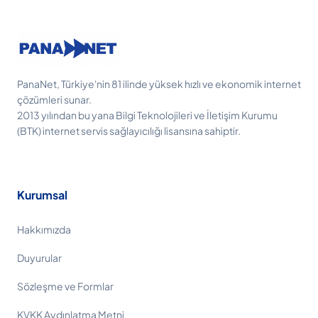
PanaNet, Türkiye'nin 81 ilinde yüksek hızlı ve ekonomik internet
çözümleri sunar.
2013 yılından bu yana Bilgi Teknolojileri ve İletişim Kurumu
(BTK) internet servis sağlayıcılığı lisansına sahiptir.
Kurumsal
Hakkımızda
Duyurular
Sözleşme ve Formlar
KVKK Aydınlatma Metni