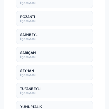
İlçe sayfası ›
POZANTI
İlçe sayfası ›
SAİMBEYLİ
İlçe sayfası ›
SARIÇAM
İlçe sayfası ›
SEYHAN
İlçe sayfası ›
TUFANBEYLİ
İlçe sayfası ›
YUMURTALIK