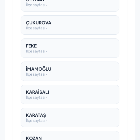
İlçe sayfası ›
ÇUKUROVA
İlçe sayfası ›
FEKE
İlçe sayfası ›
İMAMOĞLU
İlçe sayfası ›
KARAİSALI
İlçe sayfası ›
KARATAŞ
İlçe sayfası ›
KOZAN