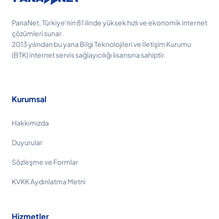
PanaNet, Türkiye'nin 81 ilinde yüksek hızlı ve ekonomik internet
çözümleri sunar.
2013 yılından bu yana Bilgi Teknolojileri ve İletişim Kurumu
(BTK) internet servis sağlayıcılığı lisansına sahiptir.
Kurumsal
Hakkımızda
Duyurular
Sözleşme ve Formlar
KVKK Aydınlatma Metni
Hizmetler