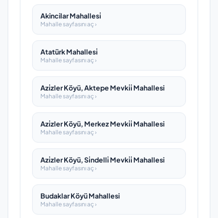
Akincilar Mahallesi̇
Mahalle sayfasını aç ›
Atatürk Mahallesi̇
Mahalle sayfasını aç ›
Azi̇zler Köyü, Aktepe Mevki̇i̇ Mahallesi
Mahalle sayfasını aç ›
Azi̇zler Köyü, Merkez Mevki̇i̇ Mahallesi
Mahalle sayfasını aç ›
Azi̇zler Köyü, Si̇ndelli̇ Mevki̇i̇ Mahallesi
Mahalle sayfasını aç ›
Budaklar Köyü Mahallesi
Mahalle sayfasını aç ›