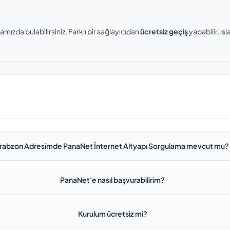
amızda bulabilirsiniz. Farklı bir sağlayıcıdan
ücretsiz geçiş
yapabilir, ı
Trabzon Adresimde PanaNet İnternet Altyapı Sorgulama mevcut mu?
PanaNet'e nasıl başvurabilirim?
Kurulum ücretsiz mi?