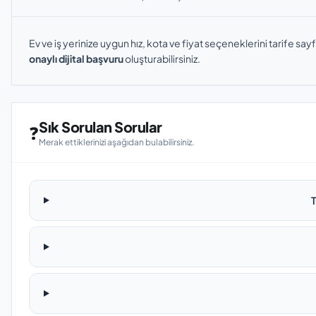
Ev ve iş yerinize uygun hız, kota ve fiyat seçeneklerini tarife sayf
onaylı dijital başvuru
oluşturabilirsiniz.
Sık Sorulan Sorular
❓
Merak ettiklerinizi aşağıdan bulabilirsiniz.