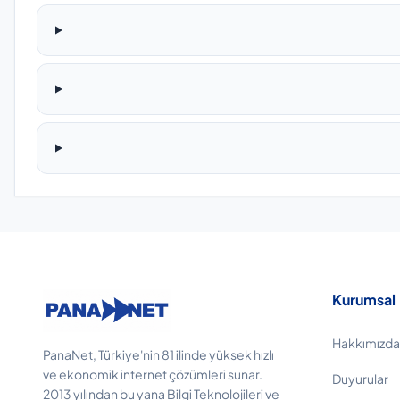
Kurumsal
Hakkımızda
PanaNet, Türkiye'nin 81 ilinde yüksek hızlı
ve ekonomik internet çözümleri sunar.
Duyurular
2013 yılından bu yana Bilgi Teknolojileri ve