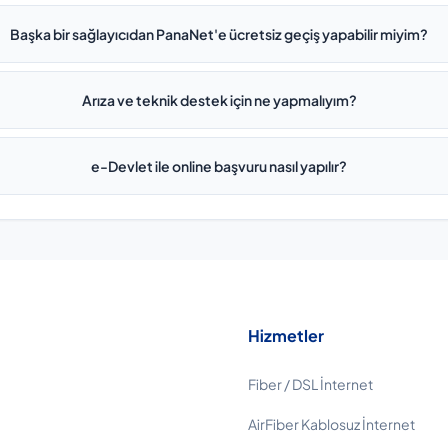
Başka bir sağlayıcıdan PanaNet'e ücretsiz geçiş yapabilir miyim?
Arıza ve teknik destek için ne yapmalıyım?
e-Devlet ile online başvuru nasıl yapılır?
Hizmetler
Fiber / DSL İnternet
AirFiber Kablosuz İnternet