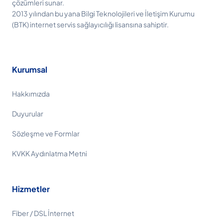
çözümleri sunar.
2013 yılından bu yana Bilgi Teknolojileri ve İletişim Kurumu
(BTK) internet servis sağlayıcılığı lisansına sahiptir.
Kurumsal
Hakkımızda
Duyurular
Sözleşme ve Formlar
KVKK Aydınlatma Metni
Hizmetler
Fiber / DSL İnternet