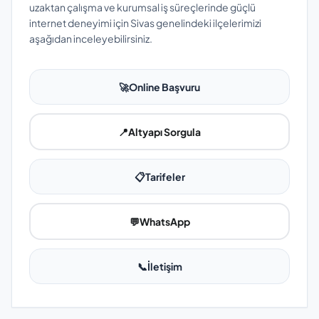
uzaktan çalışma ve kurumsal iş süreçlerinde güçlü
internet deneyimi için Sivas genelindeki ilçelerimizi
aşağıdan inceleyebilirsiniz.
🚀
Online Başvuru
📍
Altyapı Sorgula
📋
Tarifeler
💬
WhatsApp
📞
İletişim