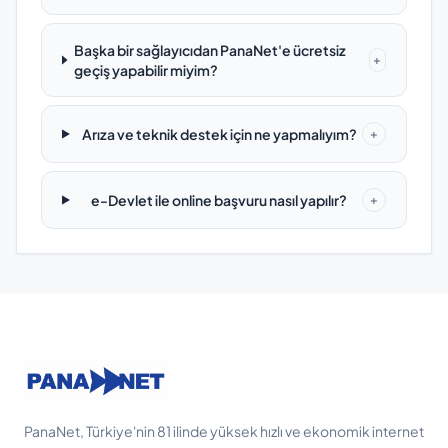
Başka bir sağlayıcıdan PanaNet'e ücretsiz
+
geçiş yapabilir miyim?
Arıza ve teknik destek için ne yapmalıyım?
+
e-Devlet ile online başvuru nasıl yapılır?
+
PanaNet, Türkiye'nin 81 ilinde yüksek hızlı ve ekonomik internet