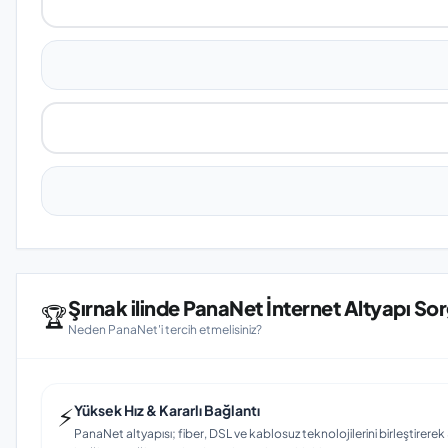
Şırnak ilinde PanaNet İnternet Altyapı So
🏆
Neden PanaNet'i tercih etmelisiniz?
⚡
Yüksek Hız & Kararlı Bağlantı
PanaNet altyapısı; fiber, DSL ve kablosuz teknolojilerini birleştirerek Ş