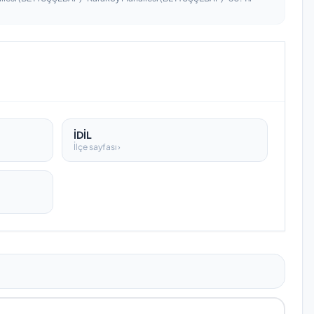
İDİL
İlçe sayfası ›