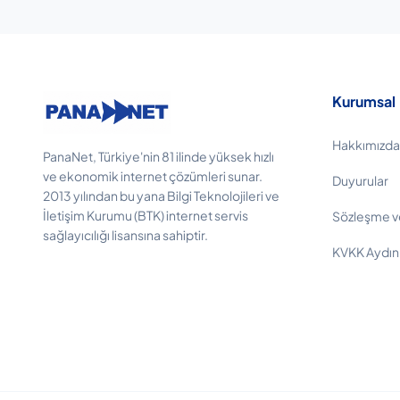
Kurumsal
Hakkımızda
PanaNet, Türkiye'nin 81 ilinde yüksek hızlı
ve ekonomik internet çözümleri sunar.
Duyurular
2013 yılından bu yana Bilgi Teknolojileri ve
İletişim Kurumu (BTK) internet servis
Sözleşme v
sağlayıcılığı lisansına sahiptir.
KVKK Aydın