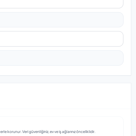
e korunur. Veri güvenliğiniz, ev ve iş ağlarınız önceliklidir.