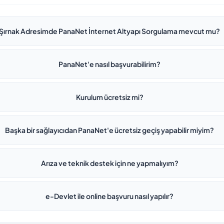
Şırnak Adresimde PanaNet İnternet Altyapı Sorgulama mevcut mu?
PanaNet'e nasıl başvurabilirim?
Kurulum ücretsiz mi?
Başka bir sağlayıcıdan PanaNet'e ücretsiz geçiş yapabilir miyim?
Arıza ve teknik destek için ne yapmalıyım?
e-Devlet ile online başvuru nasıl yapılır?