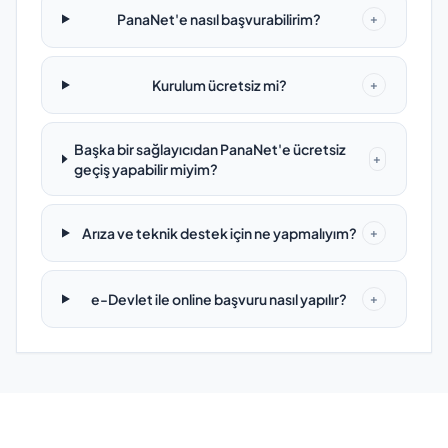
PanaNet'e nasıl başvurabilirim?
+
Kurulum ücretsiz mi?
+
Başka bir sağlayıcıdan PanaNet'e ücretsiz
+
geçiş yapabilir miyim?
Arıza ve teknik destek için ne yapmalıyım?
+
e-Devlet ile online başvuru nasıl yapılır?
+