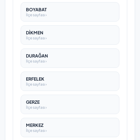
BOYABAT
İlçe sayfası ›
DİKMEN
İlçe sayfası ›
DURAĞAN
İlçe sayfası ›
ERFELEK
İlçe sayfası ›
GERZE
İlçe sayfası ›
MERKEZ
İlçe sayfası ›