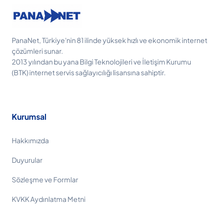
PanaNet, Türkiye'nin 81 ilinde yüksek hızlı ve ekonomik internet
çözümleri sunar.
2013 yılından bu yana Bilgi Teknolojileri ve İletişim Kurumu
(BTK) internet servis sağlayıcılığı lisansına sahiptir.
Kurumsal
Hakkımızda
Duyurular
Sözleşme ve Formlar
KVKK Aydınlatma Metni