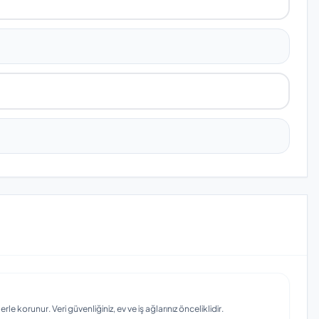
e korunur. Veri güvenliğiniz, ev ve iş ağlarınız önceliklidir.