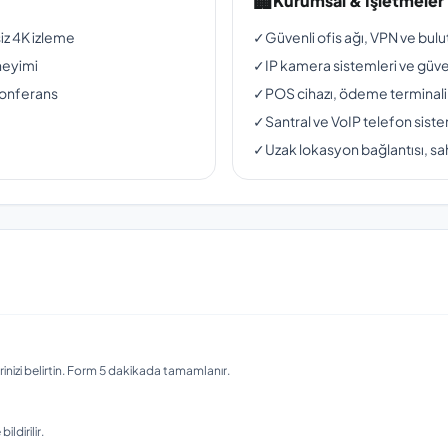
🏢
Kurumsal & İşletmeler
siz 4K izleme
✓
Güvenli ofis ağı, VPN ve bul
neyimi
✓
IP kamera sistemleri ve güven
konferans
✓
POS cihazı, ödeme terminali
✓
Santral ve VoIP telefon siste
✓
Uzak lokasyon bağlantısı, sah
nizi belirtin. Form 5 dakikada tamamlanır.
ldirilir.