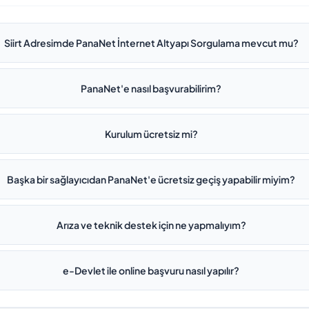
Siirt Adresimde PanaNet İnternet Altyapı Sorgulama mevcut mu?
PanaNet'e nasıl başvurabilirim?
Kurulum ücretsiz mi?
Başka bir sağlayıcıdan PanaNet'e ücretsiz geçiş yapabilir miyim?
Arıza ve teknik destek için ne yapmalıyım?
e-Devlet ile online başvuru nasıl yapılır?