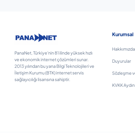
Kurumsal
Hakkımızda
PanaNet, Türkiye'nin 81 ilinde yüksek hızlı
ve ekonomik internet çözümleri sunar.
Duyurular
2013 yılından bu yana Bilgi Teknolojileri ve
İletişim Kurumu (BTK) internet servis
Sözleşme v
sağlayıcılığı lisansına sahiptir.
KVKK Aydın