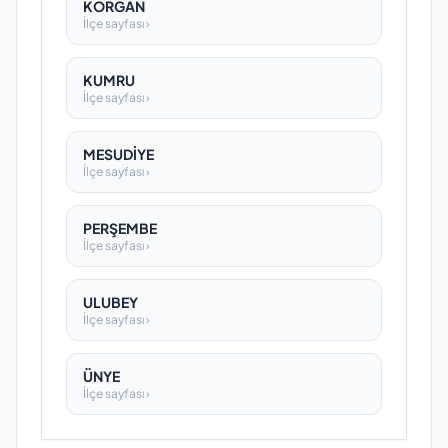
KORGAN
İlçe sayfası ›
KUMRU
İlçe sayfası ›
MESUDİYE
İlçe sayfası ›
PERŞEMBE
İlçe sayfası ›
ULUBEY
İlçe sayfası ›
ÜNYE
İlçe sayfası ›