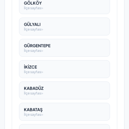
GÖLKÖY
İlçe sayfası ›
GÜLYALI
İlçe sayfası ›
GÜRGENTEPE
İlçe sayfası ›
İKİZCE
İlçe sayfası ›
KABADÜZ
İlçe sayfası ›
KABATAŞ
İlçe sayfası ›