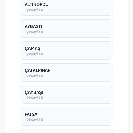
ALTINORDU
İlçe sayfası ›
AYBASTI
İlçe sayfası ›
ÇAMAŞ
İlçe sayfası ›
ÇATALPINAR
İlçe sayfası ›
ÇAYBAŞI
İlçe sayfası ›
FATSA
İlçe sayfası ›