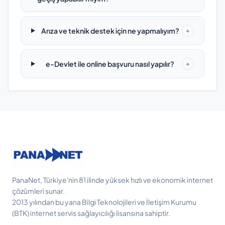
Arıza ve teknik destek için ne yapmalıyım?
+
e-Devlet ile online başvuru nasıl yapılır?
+
PanaNet, Türkiye'nin 81 ilinde yüksek hızlı ve ekonomik internet
çözümleri sunar.
2013 yılından bu yana Bilgi Teknolojileri ve İletişim Kurumu
(BTK) internet servis sağlayıcılığı lisansına sahiptir.