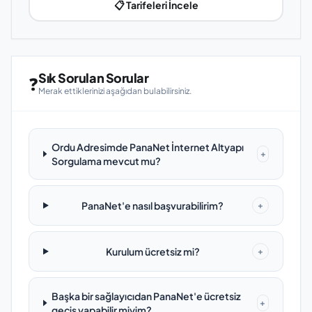
📋 Tarifeleri İncele
Sık Sorulan Sorular
❓
Merak ettiklerinizi aşağıdan bulabilirsiniz.
Ordu Adresimde PanaNet İnternet Altyapı
+
Sorgulama mevcut mu?
PanaNet'e nasıl başvurabilirim?
+
Kurulum ücretsiz mi?
+
Başka bir sağlayıcıdan PanaNet'e ücretsiz
+
geçiş yapabilir miyim?