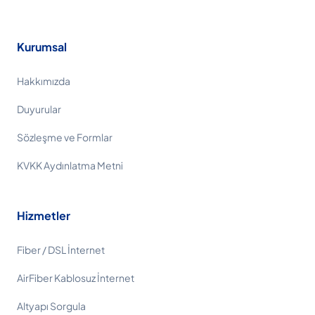
Kurumsal
Hakkımızda
Duyurular
Sözleşme ve Formlar
KVKK Aydınlatma Metni
Hizmetler
Fiber / DSL İnternet
AirFiber Kablosuz İnternet
Altyapı Sorgula