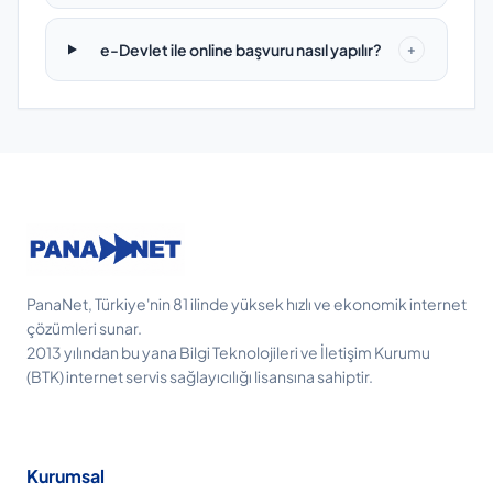
e-Devlet ile online başvuru nasıl yapılır?
+
PanaNet, Türkiye'nin 81 ilinde yüksek hızlı ve ekonomik internet
çözümleri sunar.
2013 yılından bu yana Bilgi Teknolojileri ve İletişim Kurumu
(BTK) internet servis sağlayıcılığı lisansına sahiptir.
Kurumsal