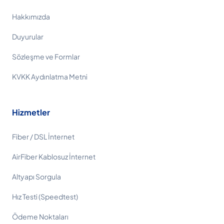
Hakkımızda
Duyurular
Sözleşme ve Formlar
KVKK Aydınlatma Metni
Hizmetler
Fiber / DSL İnternet
AirFiber Kablosuz İnternet
Altyapı Sorgula
Hız Testi (Speedtest)
Ödeme Noktaları