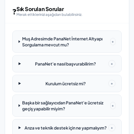
Sık Sorulan Sorular
❓
Merak ettiklerinizi aşağıdan bulabilirsiniz.
Muş Adresimde PanaNet İnternet Altyapı
+
Sorgulama mevcut mu?
PanaNet'e nasıl başvurabilirim?
+
Kurulum ücretsiz mi?
+
Başka bir sağlayıcıdan PanaNet'e ücretsiz
+
geçiş yapabilir miyim?
Arıza ve teknik destek için ne yapmalıyım?
+