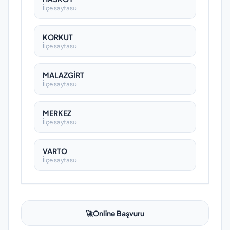
İlçe sayfası ›
KORKUT
İlçe sayfası ›
MALAZGİRT
İlçe sayfası ›
MERKEZ
İlçe sayfası ›
VARTO
İlçe sayfası ›
🚀
Online Başvuru