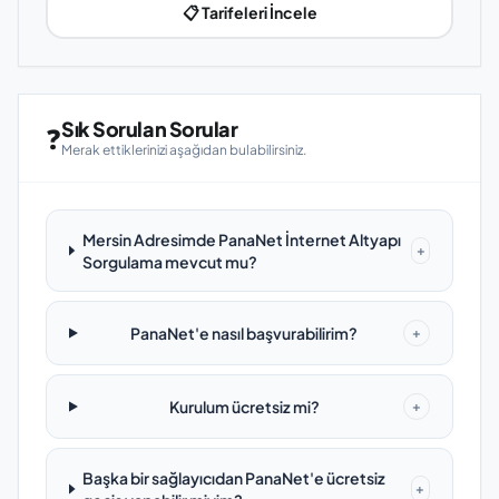
📋 Tarifeleri İncele
Sık Sorulan Sorular
❓
Merak ettiklerinizi aşağıdan bulabilirsiniz.
Mersin Adresimde PanaNet İnternet Altyapı
+
Sorgulama mevcut mu?
PanaNet'e nasıl başvurabilirim?
+
Kurulum ücretsiz mi?
+
Başka bir sağlayıcıdan PanaNet'e ücretsiz
+