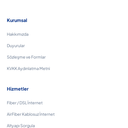
Kurumsal
Hakkımızda
Duyurular
Sözleşme ve Formlar
KVKK Aydınlatma Metni
Hizmetler
Fiber / DSL İnternet
AirFiber Kablosuz İnternet
Altyapı Sorgula