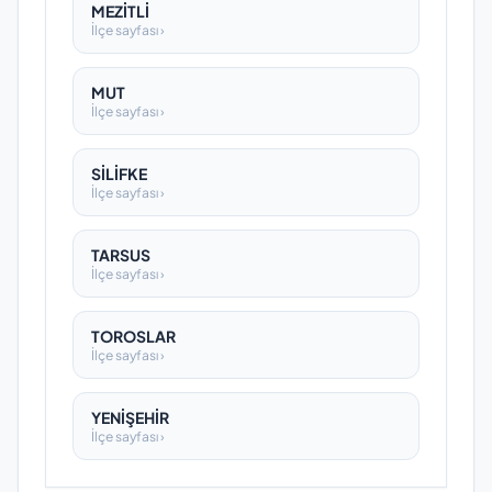
MEZİTLİ
İlçe sayfası ›
MUT
İlçe sayfası ›
SİLİFKE
İlçe sayfası ›
TARSUS
İlçe sayfası ›
TOROSLAR
İlçe sayfası ›
YENİŞEHİR
İlçe sayfası ›