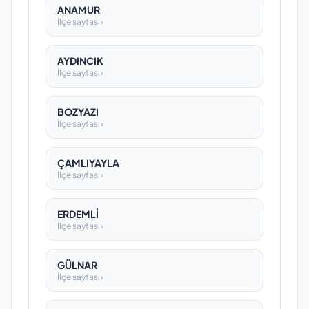
ANAMUR
İlçe sayfası ›
AYDINCIK
İlçe sayfası ›
BOZYAZI
İlçe sayfası ›
ÇAMLIYAYLA
İlçe sayfası ›
ERDEMLİ
İlçe sayfası ›
GÜLNAR
İlçe sayfası ›