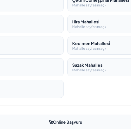
Çetmi̇ Cömeşpinar Mahallesi̇
Mahalle sayfasını aç ›
Hira Mahallesi̇
Mahalle sayfasını aç ›
Keci̇men Mahallesi̇
Mahalle sayfasını aç ›
Sazak Mahallesi̇
Mahalle sayfasını aç ›
🚀
Online Başvuru