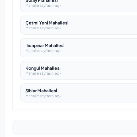
Bolay Mahallesi̇
Mahalle sayfasını aç ›
Çetmi̇ Yeni̇ Mahallesi̇
Mahalle sayfasını aç ›
Ilicapinar Mahallesi̇
Mahalle sayfasını aç ›
Kongul Mahallesi̇
Mahalle sayfasını aç ›
Şihlar Mahallesi̇
Mahalle sayfasını aç ›