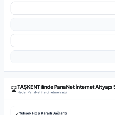
TAŞKENT ilinde PanaNet İnternet Altyapı 
🏆
Neden PanaNet'i tercih etmelisiniz?
⚡
Yüksek Hız & Kararlı Bağlantı