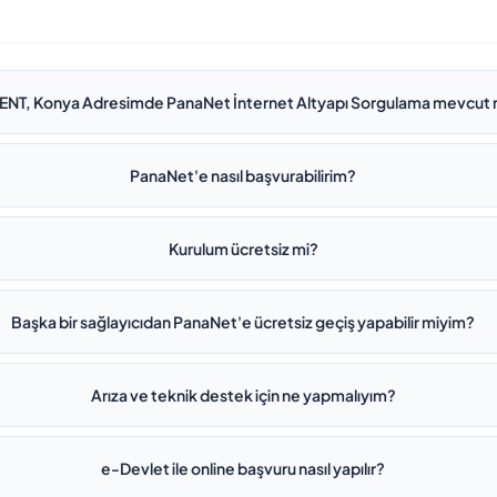
ENT, Konya Adresimde PanaNet İnternet Altyapı Sorgulama mevcut
PanaNet'e nasıl başvurabilirim?
Kurulum ücretsiz mi?
Başka bir sağlayıcıdan PanaNet'e ücretsiz geçiş yapabilir miyim?
Arıza ve teknik destek için ne yapmalıyım?
e-Devlet ile online başvuru nasıl yapılır?