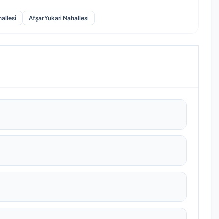
allesi̇
Afşar Yukari Mahallesi̇