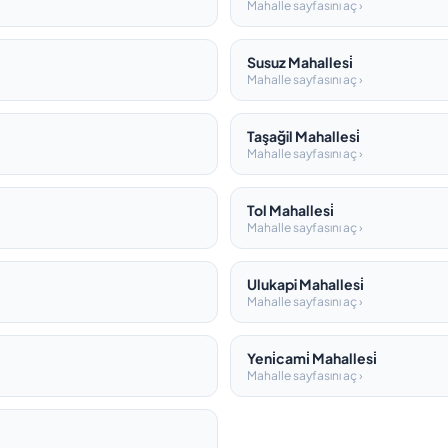
Mahalle sayfasını aç ›
Susuz Mahallesi̇
Mahalle sayfasını aç ›
Taşağil Mahallesi̇
Mahalle sayfasını aç ›
Tol Mahallesi̇
Mahalle sayfasını aç ›
Ulukapi Mahallesi̇
Mahalle sayfasını aç ›
Yeni̇cami̇ Mahallesi̇
Mahalle sayfasını aç ›