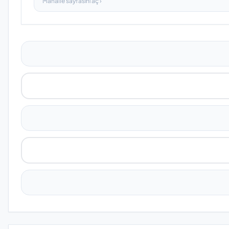
Mahalle sayfasını aç ›