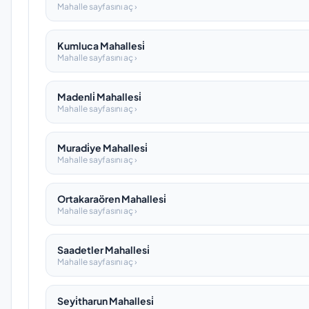
Mahalle sayfasını aç ›
Kumluca Mahallesi̇
Mahalle sayfasını aç ›
Madenli̇ Mahallesi̇
Mahalle sayfasını aç ›
Muradi̇ye Mahallesi̇
Mahalle sayfasını aç ›
Ortakaraören Mahallesi̇
Mahalle sayfasını aç ›
Saadetler Mahallesi̇
Mahalle sayfasını aç ›
Seyi̇tharun Mahallesi̇