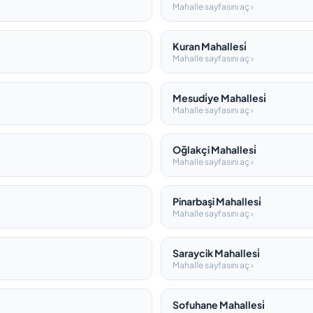
Mahalle sayfasını aç ›
Kuran Mahallesi̇
Mahalle sayfasını aç ›
Mesudi̇ye Mahallesi̇
Mahalle sayfasını aç ›
Oğlakçi Mahallesi̇
Mahalle sayfasını aç ›
Pinarbaşi Mahallesi̇
Mahalle sayfasını aç ›
Saraycik Mahallesi̇
Mahalle sayfasını aç ›
Sofuhane Mahallesi̇