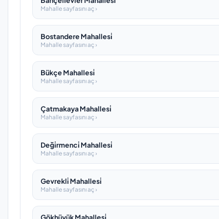
Bahçeli̇evler Mahallesi̇
Mahalle sayfasını aç ›
Bostandere Mahallesi̇
Mahalle sayfasını aç ›
Bükçe Mahallesi̇
Mahalle sayfasını aç ›
Çatmakaya Mahallesi̇
Mahalle sayfasını aç ›
Deği̇rmenci̇ Mahallesi̇
Mahalle sayfasını aç ›
Gevrekli̇ Mahallesi̇
Mahalle sayfasını aç ›
Gökhüyük Mahallesi̇