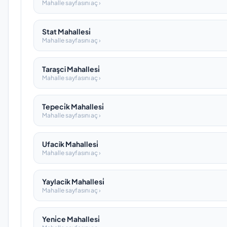
Mahalle sayfasını aç ›
Stat Mahallesi̇
Mahalle sayfasını aç ›
Taraşci Mahallesi̇
Mahalle sayfasını aç ›
Tepeci̇k Mahallesi̇
Mahalle sayfasını aç ›
Ufacik Mahallesi̇
Mahalle sayfasını aç ›
Yaylacik Mahallesi̇
Mahalle sayfasını aç ›
Yeni̇ce Mahallesi̇