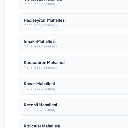
Mahalle sayfasını aç ›
Haciseyi̇tali̇ Mahallesi̇
Mahalle sayfasını aç ›
Irmakli Mahallesi̇
Mahalle sayfasını aç ›
Karacaören Mahallesi̇
Mahalle sayfasını aç ›
Kavak Mahallesi̇
Mahalle sayfasını aç ›
Ketenli̇ Mahallesi̇
Mahalle sayfasını aç ›
Kizilcalar Mahallesi̇