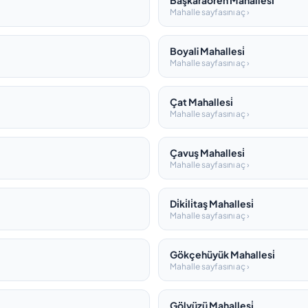
Başkaraören Mahallesi̇
Mahalle sayfasını aç ›
Boyali Mahallesi̇
Mahalle sayfasını aç ›
Çat Mahallesi̇
Mahalle sayfasını aç ›
Çavuş Mahallesi̇
Mahalle sayfasını aç ›
Di̇ki̇li̇taş Mahallesi̇
Mahalle sayfasını aç ›
Gökçehüyük Mahallesi̇
Mahalle sayfasını aç ›
Gölyüzü Mahallesi̇