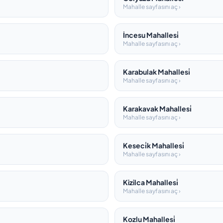
Mahalle sayfasını aç ›
İncesu Mahallesi̇
Mahalle sayfasını aç ›
Karabulak Mahallesi̇
Mahalle sayfasını aç ›
Karakavak Mahallesi̇
Mahalle sayfasını aç ›
Keseci̇k Mahallesi̇
Mahalle sayfasını aç ›
Kizilca Mahallesi̇
Mahalle sayfasını aç ›
Kozlu Mahallesi̇