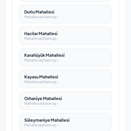
Dutlu Mahallesi̇
Mahalle sayfasını aç ›
Hacilar Mahallesi̇
Mahalle sayfasını aç ›
Karahüyük Mahallesi̇
Mahalle sayfasını aç ›
Kayasu Mahallesi̇
Mahalle sayfasını aç ›
Orhani̇ye Mahallesi̇
Mahalle sayfasını aç ›
Süleymani̇ye Mahallesi̇
Mahalle sayfasını aç ›