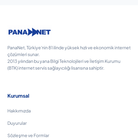
PanaNet, Türkiye'nin 81 ilinde yüksek hızlı ve ekonomik internet
çözümleri sunar.
2013 yılından bu yana Bilgi Teknolojileri ve İletişim Kurumu
(BTK) internet servis sağlayıcılığı lisansına sahiptir.
Kurumsal
Hakkımızda
Duyurular
Sözleşme ve Formlar