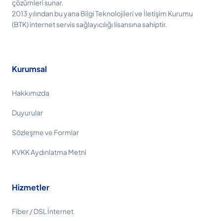
çözümleri sunar.
2013 yılından bu yana Bilgi Teknolojileri ve İletişim Kurumu
(BTK) internet servis sağlayıcılığı lisansına sahiptir.
Kurumsal
Hakkımızda
Duyurular
Sözleşme ve Formlar
KVKK Aydınlatma Metni
Hizmetler
Fiber / DSL İnternet