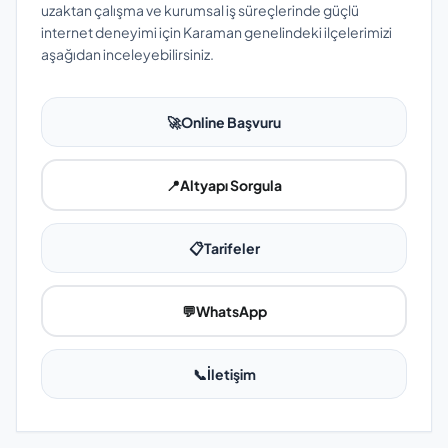
uzaktan çalışma ve kurumsal iş süreçlerinde güçlü
internet deneyimi için Karaman genelindeki ilçelerimizi
aşağıdan inceleyebilirsiniz.
🚀
Online Başvuru
📍
Altyapı Sorgula
📋
Tarifeler
💬
WhatsApp
📞
İletişim