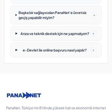
Başka bir sağlayıcıdan PanaNet'e ücretsiz
+
geçiş yapabilir miyim?
Arıza ve teknik destek için ne yapmalıyım?
+
e-Devlet ile online başvuru nasıl yapılır?
+
PanaNet, Türkiye'nin 81 ilinde yüksek hızlı ve ekonomik internet