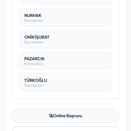
NURHAK
İlçe sayfası ›
ONİKİŞUBAT
İlçe sayfası ›
PAZARCIK
İlçe sayfası ›
TÜRKOĞLU
İlçe sayfası ›
🚀
Online Başvuru