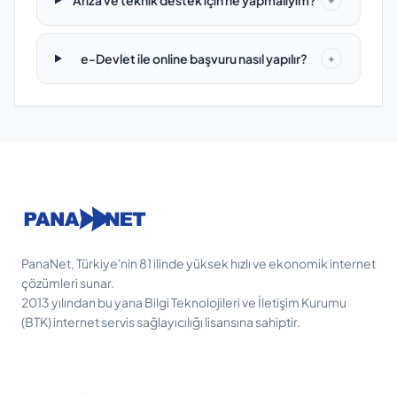
Arıza ve teknik destek için ne yapmalıyım?
e-Devlet ile online başvuru nasıl yapılır?
+
PanaNet, Türkiye'nin 81 ilinde yüksek hızlı ve ekonomik internet
çözümleri sunar.
2013 yılından bu yana Bilgi Teknolojileri ve İletişim Kurumu
(BTK) internet servis sağlayıcılığı lisansına sahiptir.