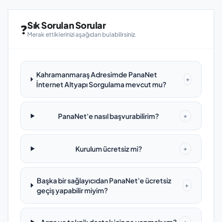
Sık Sorulan Sorular
❓
Merak ettiklerinizi aşağıdan bulabilirsiniz.
Kahramanmaraş Adresimde PanaNet
+
İnternet Altyapı Sorgulama mevcut mu?
PanaNet'e nasıl başvurabilirim?
+
Kurulum ücretsiz mi?
+
Başka bir sağlayıcıdan PanaNet'e ücretsiz
+
geçiş yapabilir miyim?
+