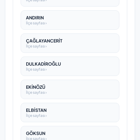
ANDIRIN
İlçe sayfası ›
ÇAĞLAYANCERİT
İlçe sayfası ›
DULKADİROĞLU
İlçe sayfası ›
EKİNÖZÜ
İlçe sayfası ›
ELBİSTAN
İlçe sayfası ›
GÖKSUN
İlçe sayfası ›