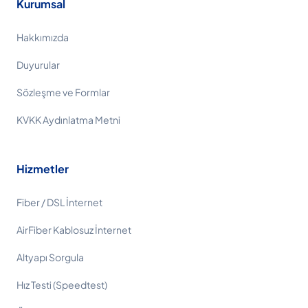
Kurumsal
Hakkımızda
Duyurular
Sözleşme ve Formlar
KVKK Aydınlatma Metni
Hizmetler
Fiber / DSL İnternet
AirFiber Kablosuz İnternet
Altyapı Sorgula
Hız Testi (Speedtest)