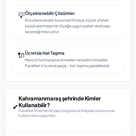
💡
Ölçeklenebilir Çözümler
Ev kullanıcısından kurumsal firmaya, küçük ofisten
büyük işletmeye her ölçeğe uygun paket ve altyapı
seçeneği mevcuttur.
🔌
Ücretsiz Hat Taşıma
Mevcut hattınızı iptal etmeden ve kesinti olmadan
PanaNet'e ücretsiz geçiş – hat taşıma yapabilirsiniz.
Kahramanmaraş şehrinde Kimler
Kullanabilir?
✔
PanaNet İnternet Altyapı Sorgulama bireysel ve kurumsal
kullanıcılara uygundur.