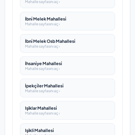
Mahalle sayfasını aç ›
İbni̇ Melek Mahallesi̇
Mahalle sayfasını aç ›
İbni̇ Melek Osb Mahallesi̇
Mahalle sayfasını aç ›
İhsani̇ye Mahallesi̇
Mahalle sayfasını aç ›
İpekçi̇ler Mahallesi̇
Mahalle sayfasını aç ›
Işiklar Mahallesi̇
Mahalle sayfasını aç ›
Işikli Mahallesi̇