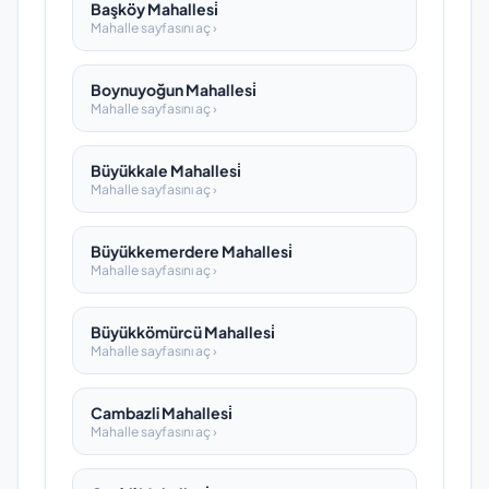
Başköy Mahallesi̇
Mahalle sayfasını aç ›
Boynuyoğun Mahallesi̇
Mahalle sayfasını aç ›
Büyükkale Mahallesi̇
Mahalle sayfasını aç ›
Büyükkemerdere Mahallesi̇
Mahalle sayfasını aç ›
Büyükkömürcü Mahallesi̇
Mahalle sayfasını aç ›
Cambazli Mahallesi̇
Mahalle sayfasını aç ›