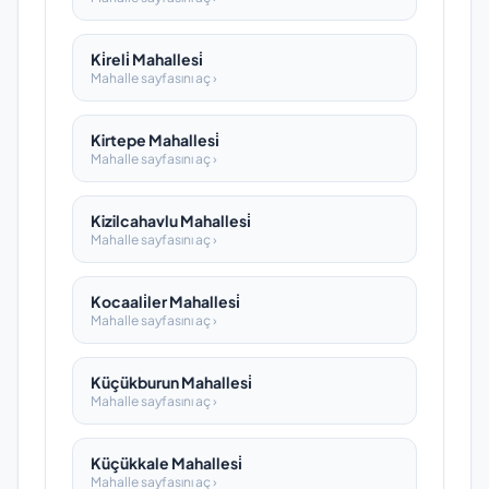
Ki̇reli̇ Mahallesi̇
Mahalle sayfasını aç ›
Kirtepe Mahallesi̇
Mahalle sayfasını aç ›
Kizilcahavlu Mahallesi̇
Mahalle sayfasını aç ›
Kocaali̇ler Mahallesi̇
Mahalle sayfasını aç ›
Küçükburun Mahallesi̇
Mahalle sayfasını aç ›
Küçükkale Mahallesi̇
Mahalle sayfasını aç ›