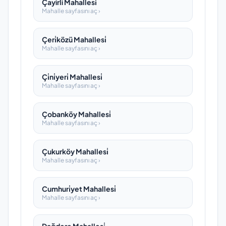
Çayirli Mahallesi̇
Mahalle sayfasını aç ›
Çeri̇közü Mahallesi̇
Mahalle sayfasını aç ›
Çi̇ni̇yeri̇ Mahallesi̇
Mahalle sayfasını aç ›
Çobanköy Mahallesi̇
Mahalle sayfasını aç ›
Çukurköy Mahallesi̇
Mahalle sayfasını aç ›
Cumhuri̇yet Mahallesi̇
Mahalle sayfasını aç ›