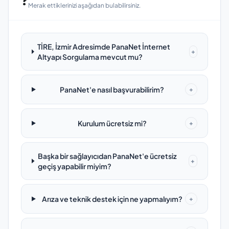
❓
Merak ettiklerinizi aşağıdan bulabilirsiniz.
TİRE, İzmir Adresimde PanaNet İnternet
+
Altyapı Sorgulama mevcut mu?
PanaNet'e nasıl başvurabilirim?
+
Kurulum ücretsiz mi?
+
Başka bir sağlayıcıdan PanaNet'e ücretsiz
+
geçiş yapabilir miyim?
Arıza ve teknik destek için ne yapmalıyım?
+