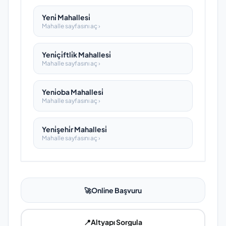
Yeni̇ Mahallesi̇
Mahalle sayfasını aç ›
Yeni̇çi̇ftli̇k Mahallesi̇
Mahalle sayfasını aç ›
Yeni̇oba Mahallesi̇
Mahalle sayfasını aç ›
Yeni̇şehi̇r Mahallesi̇
Mahalle sayfasını aç ›
🚀
Online Başvuru
📍
Altyapı Sorgula