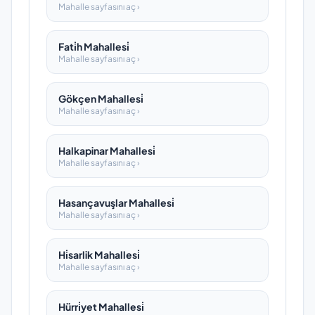
Mahalle sayfasını aç ›
Fati̇h Mahallesi̇
Mahalle sayfasını aç ›
Gökçen Mahallesi̇
Mahalle sayfasını aç ›
Halkapinar Mahallesi̇
Mahalle sayfasını aç ›
Hasançavuşlar Mahallesi̇
Mahalle sayfasını aç ›
Hi̇sarlik Mahallesi̇
Mahalle sayfasını aç ›
Hürri̇yet Mahallesi̇