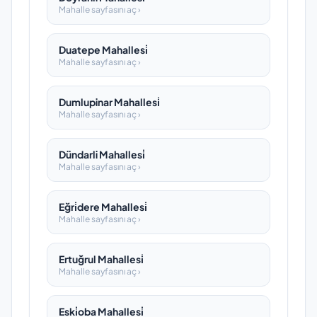
Mahalle sayfasını aç ›
Duatepe Mahallesi̇
Mahalle sayfasını aç ›
Dumlupinar Mahallesi̇
Mahalle sayfasını aç ›
Dündarli Mahallesi̇
Mahalle sayfasını aç ›
Eğri̇dere Mahallesi̇
Mahalle sayfasını aç ›
Ertuğrul Mahallesi̇
Mahalle sayfasını aç ›
Eski̇oba Mahallesi̇