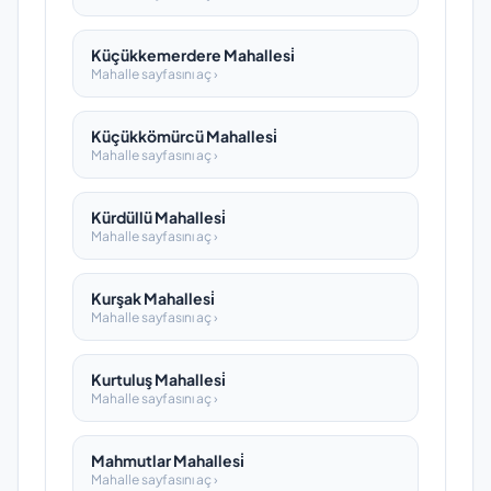
Küçükkemerdere Mahallesi̇
Mahalle sayfasını aç ›
Küçükkömürcü Mahallesi̇
Mahalle sayfasını aç ›
Kürdüllü Mahallesi̇
Mahalle sayfasını aç ›
Kurşak Mahallesi̇
Mahalle sayfasını aç ›
Kurtuluş Mahallesi̇
Mahalle sayfasını aç ›
Mahmutlar Mahallesi̇
Mahalle sayfasını aç ›