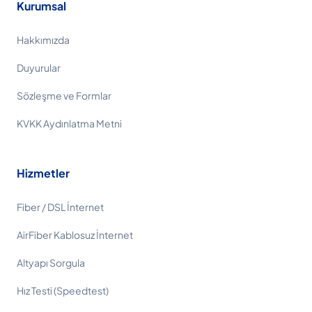
Kurumsal
Hakkımızda
Duyurular
Sözleşme ve Formlar
KVKK Aydınlatma Metni
Hizmetler
Fiber / DSL İnternet
AirFiber Kablosuz İnternet
Altyapı Sorgula
Hız Testi (Speedtest)