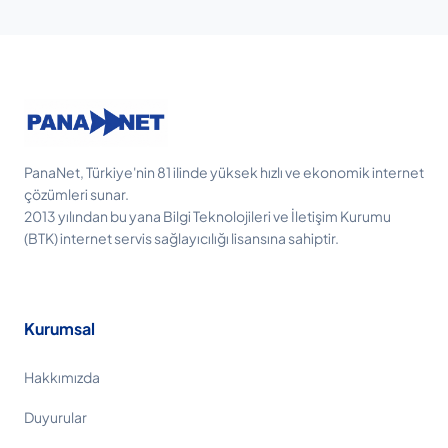
PanaNet, Türkiye'nin 81 ilinde yüksek hızlı ve ekonomik internet
çözümleri sunar.
2013 yılından bu yana Bilgi Teknolojileri ve İletişim Kurumu
(BTK) internet servis sağlayıcılığı lisansına sahiptir.
Kurumsal
Hakkımızda
Duyurular