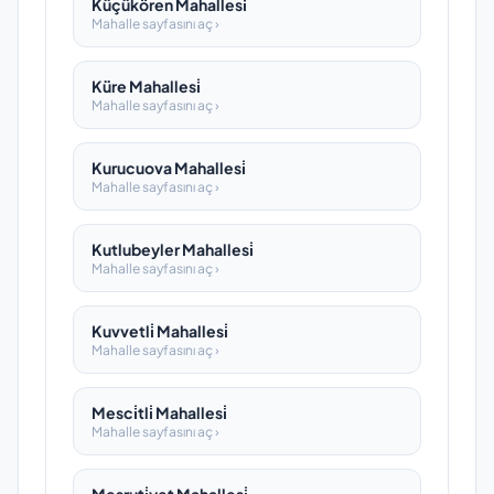
Küçükören Mahallesi̇
Mahalle sayfasını aç ›
Küre Mahallesi̇
Mahalle sayfasını aç ›
Kurucuova Mahallesi̇
Mahalle sayfasını aç ›
Kutlubeyler Mahallesi̇
Mahalle sayfasını aç ›
Kuvvetli̇ Mahallesi̇
Mahalle sayfasını aç ›
Mesci̇tli̇ Mahallesi̇
Mahalle sayfasını aç ›