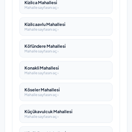
Kizilca Mahallesi̇
Mahalle sayfasını aç ›
Kizilcaavlu Mahallesi̇
Mahalle sayfasını aç ›
Köfündere Mahallesi̇
Mahalle sayfasını aç ›
Konakli Mahallesi̇
Mahalle sayfasını aç ›
Köseler Mahallesi̇
Mahalle sayfasını aç ›
Küçükavulcuk Mahallesi̇
Mahalle sayfasını aç ›