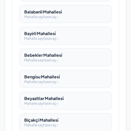
Balabanli Mahallesi̇
Mahalle sayfasını aç ›
Bayirli Mahallesi̇
Mahalle sayfasını aç ›
Bebekler Mahallesi̇
Mahalle sayfasını aç ›
Bengi̇su Mahallesi̇
Mahalle sayfasını aç ›
Beyazitlar Mahallesi̇
Mahalle sayfasını aç ›
Biçakçi Mahallesi̇
Mahalle sayfasını aç ›