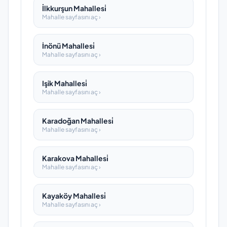
İlkkurşun Mahallesi̇
Mahalle sayfasını aç ›
İnönü Mahallesi̇
Mahalle sayfasını aç ›
Işik Mahallesi̇
Mahalle sayfasını aç ›
Karadoğan Mahallesi̇
Mahalle sayfasını aç ›
Karakova Mahallesi̇
Mahalle sayfasını aç ›
Kayaköy Mahallesi̇
Mahalle sayfasını aç ›