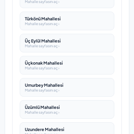
Mahalle sayfasını aç ›
Türkönü Mahallesi̇
Mahalle sayfasını aç ›
Üç Eylül Mahallesi̇
Mahalle sayfasını aç ›
Üçkonak Mahallesi̇
Mahalle sayfasını aç ›
Umurbey Mahallesi̇
Mahalle sayfasını aç ›
Üzümlü Mahallesi̇
Mahalle sayfasını aç ›
Uzundere Mahallesi̇