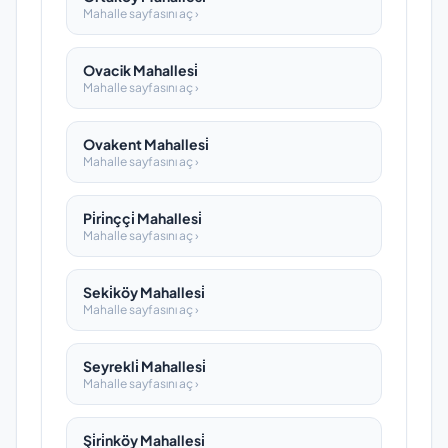
Mahalle sayfasını aç ›
Ovacik Mahallesi̇
Mahalle sayfasını aç ›
Ovakent Mahallesi̇
Mahalle sayfasını aç ›
Pi̇ri̇nççi̇ Mahallesi̇
Mahalle sayfasını aç ›
Seki̇köy Mahallesi̇
Mahalle sayfasını aç ›
Seyrekli̇ Mahallesi̇
Mahalle sayfasını aç ›
Şi̇ri̇nköy Mahallesi̇