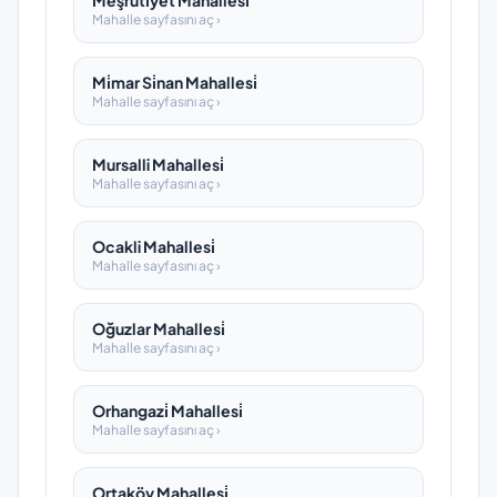
Meşruti̇yet Mahallesi̇
Mahalle sayfasını aç ›
Mi̇mar Si̇nan Mahallesi̇
Mahalle sayfasını aç ›
Mursalli Mahallesi̇
Mahalle sayfasını aç ›
Ocakli Mahallesi̇
Mahalle sayfasını aç ›
Oğuzlar Mahallesi̇
Mahalle sayfasını aç ›
Orhangazi̇ Mahallesi̇
Mahalle sayfasını aç ›
Ortaköy Mahallesi̇