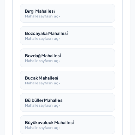
Bi̇rgi̇ Mahallesi̇
Mahalle sayfasını aç ›
Bozcayaka Mahallesi̇
Mahalle sayfasını aç ›
Bozdağ Mahallesi̇
Mahalle sayfasını aç ›
Bucak Mahallesi̇
Mahalle sayfasını aç ›
Bülbüller Mahallesi̇
Mahalle sayfasını aç ›
Büyükavulcuk Mahallesi̇
Mahalle sayfasını aç ›