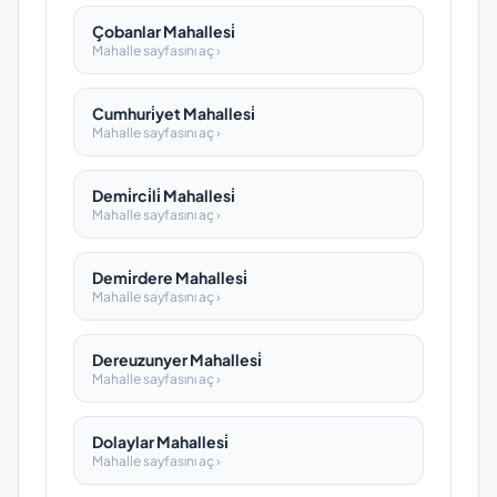
Çobanlar Mahallesi̇
Mahalle sayfasını aç ›
Cumhuri̇yet Mahallesi̇
Mahalle sayfasını aç ›
Demi̇rci̇li̇ Mahallesi̇
Mahalle sayfasını aç ›
Demi̇rdere Mahallesi̇
Mahalle sayfasını aç ›
Dereuzunyer Mahallesi̇
Mahalle sayfasını aç ›
Dolaylar Mahallesi̇
Mahalle sayfasını aç ›