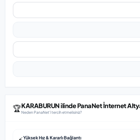
KARABURUN ilinde PanaNet İnternet Alty
🏆
Neden PanaNet'i tercih etmelisiniz?
⚡
Yüksek Hız & Kararlı Bağlantı