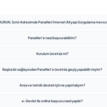
RUN, İzmir Adresimde PanaNet İnternet Altyapı Sorgulama mevcu
PanaNet'e nasıl başvurabilirim?
Kurulum ücretsiz mi?
Başka bir sağlayıcıdan PanaNet'e ücretsiz geçiş yapabilir miyim?
Arıza ve teknik destek için ne yapmalıyım?
e-Devlet ile online başvuru nasıl yapılır?