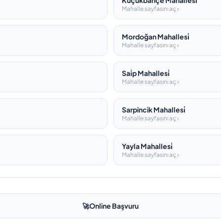
Küçükbahçe Mahallesi̇
Mahalle sayfasını aç ›
Mordoğan Mahallesi̇
Mahalle sayfasını aç ›
Sai̇p Mahallesi̇
Mahalle sayfasını aç ›
Sarpincik Mahallesi̇
Mahalle sayfasını aç ›
Yayla Mahallesi̇
Mahalle sayfasını aç ›
🚀
Online Başvuru