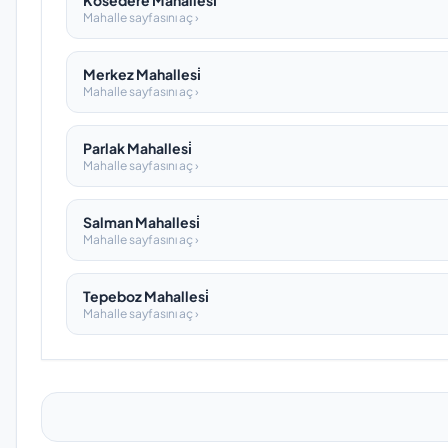
Kösedere Mahallesi̇
Mahalle sayfasını aç ›
Merkez Mahallesi̇
Mahalle sayfasını aç ›
Parlak Mahallesi̇
Mahalle sayfasını aç ›
Salman Mahallesi̇
Mahalle sayfasını aç ›
Tepeboz Mahallesi̇
Mahalle sayfasını aç ›