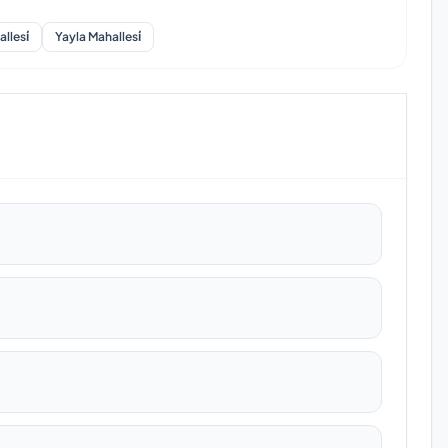
lesi̇
Yayla Mahallesi̇