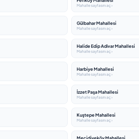
Feri̇köy Mahallesi̇
Mahalle sayfasını aç ›
Gülbahar Mahallesi̇
Mahalle sayfasını aç ›
Hali̇de Edi̇p Adivar Mahallesi̇
Mahalle sayfasını aç ›
Harbi̇ye Mahallesi̇
Mahalle sayfasını aç ›
İzzet Paşa Mahallesi̇
Mahalle sayfasını aç ›
Kuştepe Mahallesi̇
Mahalle sayfasını aç ›
Meci̇di̇yeköy Mahallesi̇