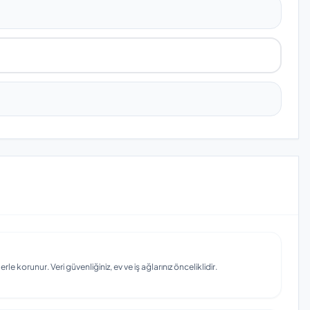
e korunur. Veri güvenliğiniz, ev ve iş ağlarınız önceliklidir.