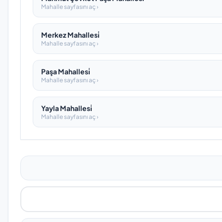
Mahalle sayfasını aç ›
Merkez Mahallesi̇
Mahalle sayfasını aç ›
Paşa Mahallesi̇
Mahalle sayfasını aç ›
Yayla Mahallesi̇
Mahalle sayfasını aç ›