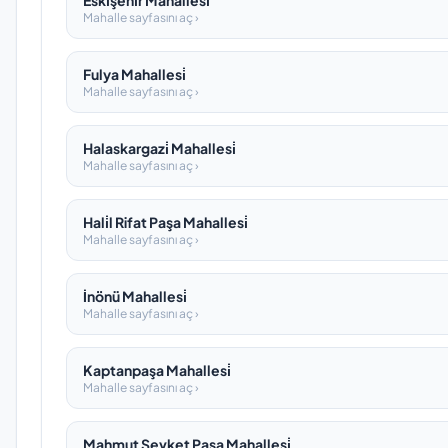
Eski̇şehi̇r Mahallesi̇
Mahalle sayfasını aç ›
Fulya Mahallesi̇
Mahalle sayfasını aç ›
Halaskargazi̇ Mahallesi̇
Mahalle sayfasını aç ›
Hali̇l Rifat Paşa Mahallesi̇
Mahalle sayfasını aç ›
İnönü Mahallesi̇
Mahalle sayfasını aç ›
Kaptanpaşa Mahallesi̇
Mahalle sayfasını aç ›
Mahmut Şevket Paşa Mahallesi̇