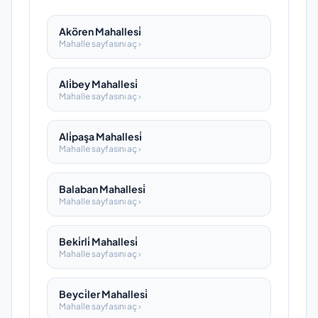
Akören Mahallesi̇
Mahalle sayfasını aç ›
Ali̇bey Mahallesi̇
Mahalle sayfasını aç ›
Ali̇paşa Mahallesi̇
Mahalle sayfasını aç ›
Balaban Mahallesi̇
Mahalle sayfasını aç ›
Beki̇rli̇ Mahallesi̇
Mahalle sayfasını aç ›
Beyci̇ler Mahallesi̇
Mahalle sayfasını aç ›