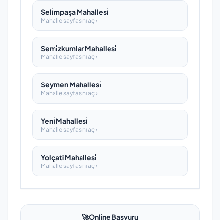
Seli̇mpaşa Mahallesi̇
Mahalle sayfasını aç ›
Semi̇zkumlar Mahallesi̇
Mahalle sayfasını aç ›
Seymen Mahallesi̇
Mahalle sayfasını aç ›
Yeni̇ Mahallesi̇
Mahalle sayfasını aç ›
Yolçati Mahallesi̇
Mahalle sayfasını aç ›
🚀
Online Başvuru