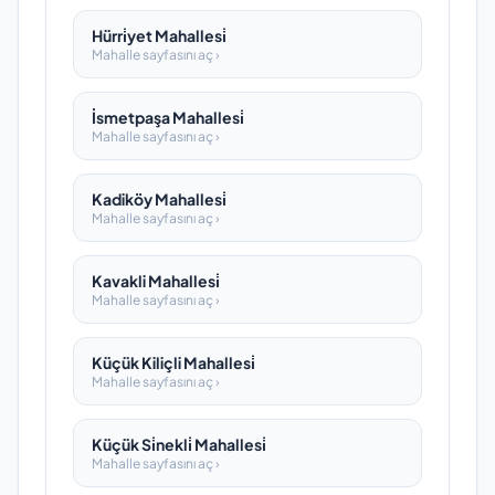
Hürri̇yet Mahallesi̇
Mahalle sayfasını aç ›
İsmetpaşa Mahallesi̇
Mahalle sayfasını aç ›
Kadiköy Mahallesi̇
Mahalle sayfasını aç ›
Kavakli Mahallesi̇
Mahalle sayfasını aç ›
Küçük Kiliçli Mahallesi̇
Mahalle sayfasını aç ›
Küçük Si̇nekli̇ Mahallesi̇
Mahalle sayfasını aç ›