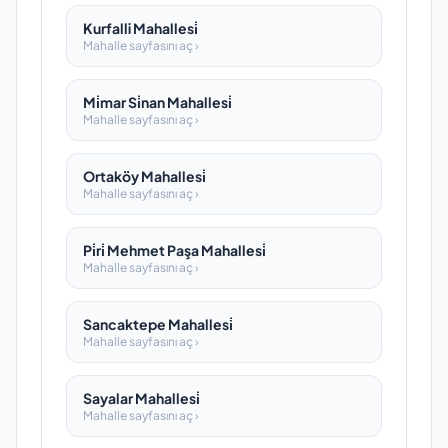
Kurfalli Mahallesi̇
Mahalle sayfasını aç ›
Mi̇mar Si̇nan Mahallesi̇
Mahalle sayfasını aç ›
Ortaköy Mahallesi̇
Mahalle sayfasını aç ›
Pi̇ri̇ Mehmet Paşa Mahallesi̇
Mahalle sayfasını aç ›
Sancaktepe Mahallesi̇
Mahalle sayfasını aç ›
Sayalar Mahallesi̇
Mahalle sayfasını aç ›