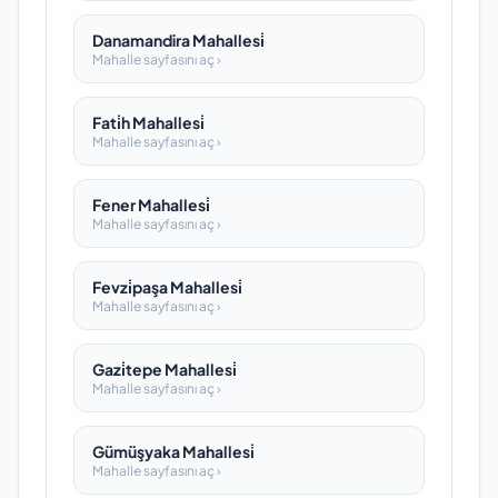
Danamandira Mahallesi̇
Mahalle sayfasını aç ›
Fati̇h Mahallesi̇
Mahalle sayfasını aç ›
Fener Mahallesi̇
Mahalle sayfasını aç ›
Fevzi̇paşa Mahallesi̇
Mahalle sayfasını aç ›
Gazi̇tepe Mahallesi̇
Mahalle sayfasını aç ›
Gümüşyaka Mahallesi̇
Mahalle sayfasını aç ›