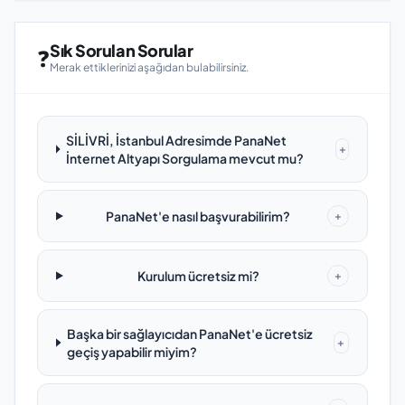
Sık Sorulan Sorular
❓
Merak ettiklerinizi aşağıdan bulabilirsiniz.
SİLİVRİ, İstanbul Adresimde PanaNet
+
İnternet Altyapı Sorgulama mevcut mu?
PanaNet'e nasıl başvurabilirim?
+
Kurulum ücretsiz mi?
+
Başka bir sağlayıcıdan PanaNet'e ücretsiz
+
geçiş yapabilir miyim?