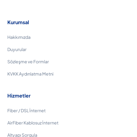
Kurumsal
Hakkımızda
Duyurular
Sözleşme ve Formlar
KVKK Aydınlatma Metni
Hizmetler
Fiber / DSL İnternet
AirFiber Kablosuz İnternet
Altyapı Sorgula