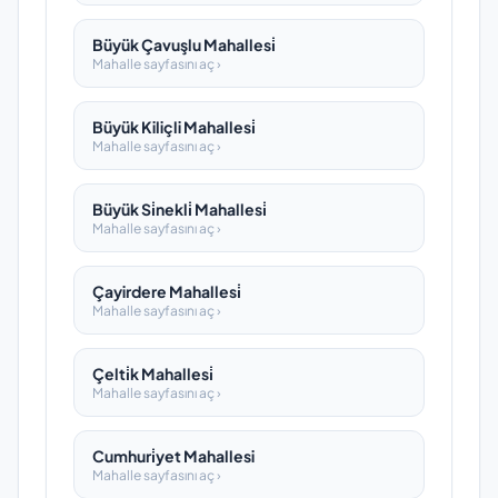
Büyük Çavuşlu Mahallesi̇
Mahalle sayfasını aç ›
Büyük Kiliçli Mahallesi̇
Mahalle sayfasını aç ›
Büyük Si̇nekli̇ Mahallesi̇
Mahalle sayfasını aç ›
Çayirdere Mahallesi̇
Mahalle sayfasını aç ›
Çelti̇k Mahallesi̇
Mahalle sayfasını aç ›
Cumhuri̇yet Mahallesi
Mahalle sayfasını aç ›